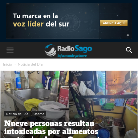
Inicio
Noticia del Día
Noticia del Día
Osorno
Nueve personas resultan
intoxicadas por alimentos