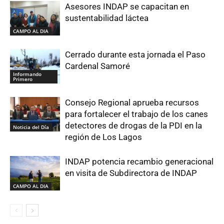
Asesores INDAP se capacitan en
sustentabilidad láctea
CAMPO AL DIA
Cerrado durante esta jornada el Paso
Cardenal Samoré
Informando
Primero
Consejo Regional aprueba recursos
para fortalecer el trabajo de los canes
detectores de drogas de la PDI en la
Noticia del Día
región de Los Lagos
INDAP potencia recambio generacional
en visita de Subdirectora de INDAP
CAMPO AL DIA