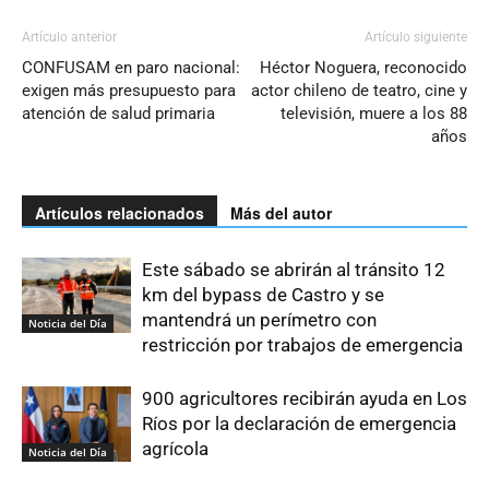
Artículo anterior
Artículo siguiente
CONFUSAM en paro nacional:
Héctor Noguera, reconocido
exigen más presupuesto para
actor chileno de teatro, cine y
atención de salud primaria
televisión, muere a los 88
años
Artículos relacionados
Más del autor
Este sábado se abrirán al tránsito 12
km del bypass de Castro y se
mantendrá un perímetro con
Noticia del Día
restricción por trabajos de emergencia
900 agricultores recibirán ayuda en Los
Ríos por la declaración de emergencia
agrícola
Noticia del Día