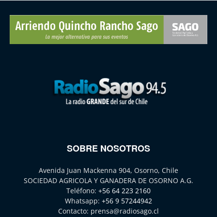
SOBRE NOSOTROS
Avenida Juan Mackenna 904, Osorno, Chile
SOCIEDAD AGRICOLA Y GANADERA DE OSORNO A.G.
Teléfono:
+56 64 223 2160
Whatsapp:
+56 9 57244942
Contacto:
prensa@radiosago.cl