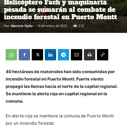
Helicóptero Fach y maquinaria
pesada se sumarán al combate de
incendio forestal en Puerto Montt
Por
Marcelo Opitz
-
16 de enero de 2023
510
40 hectáreas de matorrales han sido consumidas por
incendio forestal en Puerto Montt. Fuerte viento
propagó las llamas hacia el norte de la capital regional.
Se mantiene la alerta roja en capital regional en la
comuna.
En alerta roja se mantiene la comuna de Puerto Montt
por un incendio forestal.