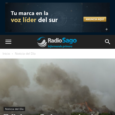
Inicio
Noticia del Día
Noticia del Día