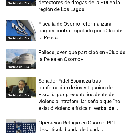
detectores de drogas de la PDI en la
Noticia del Día
región de Los Lagos
Fiscalía de Osorno reformalizará
cargos contra imputado por «Club de
la Pelea»
Noticia del Día
Fallece joven que participó en «Club de
la Pelea en Osorno»
Noticia del Día
Senador Fidel Espinoza tras
confirmación de investigación de
Fiscalía por presunto incidente de
Noticia del Día
violencia intrafamiliar señala que “no
existió violencia física ni verbal de...
Operación Refugio en Osorno: PDI
desarticula banda dedicada al