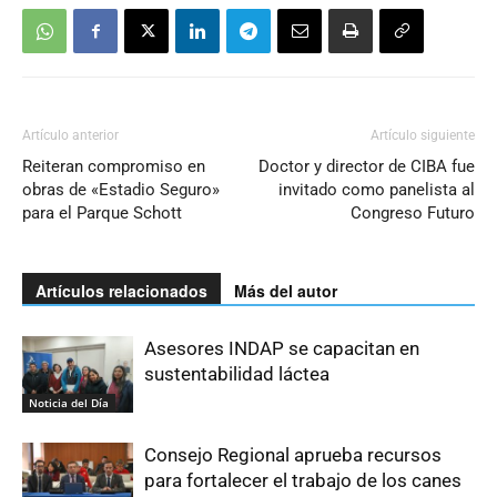
Artículo anterior
Artículo siguiente
Reiteran compromiso en
Doctor y director de CIBA fue
obras de «Estadio Seguro»
invitado como panelista al
para el Parque Schott
Congreso Futuro
Artículos relacionados
Más del autor
Asesores INDAP se capacitan en
sustentabilidad láctea
Noticia del Día
Consejo Regional aprueba recursos
para fortalecer el trabajo de los canes