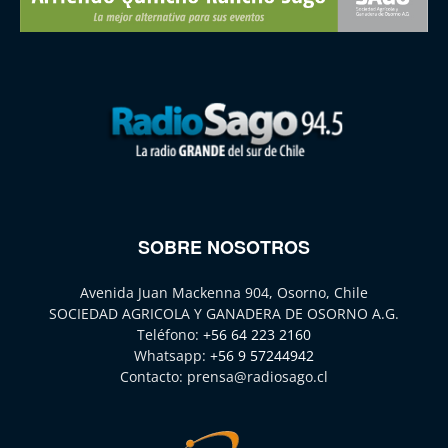
SOBRE NOSOTROS
Avenida Juan Mackenna 904, Osorno, Chile
SOCIEDAD AGRICOLA Y GANADERA DE OSORNO A.G.
Teléfono:
+56 64 223 2160
Whatsapp:
+56 9 57244942
Contacto:
prensa@radiosago.cl