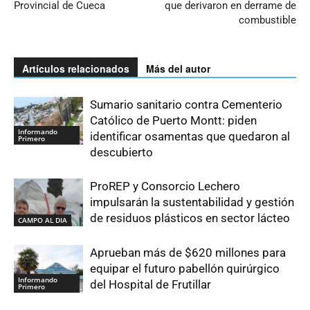
Provincial de Cueca
que derivaron en derrame de
combustible
Artículos relacionados
Más del autor
Sumario sanitario contra Cementerio
Católico de Puerto Montt: piden
Informando
identificar osamentas que quedaron al
Primero
descubierto
ProREP y Consorcio Lechero
impulsarán la sustentabilidad y gestión
de residuos plásticos en sector lácteo
CAMPO AL DIA
Aprueban más de $620 millones para
equipar el futuro pabellón quirúrgico
Informando
del Hospital de Frutillar
Primero