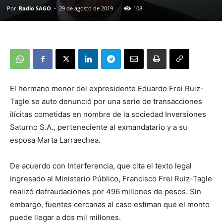
Por
Radio SAGO
-
29 de agosto de 2019
108
El hermano menor del expresidente Eduardo Frei Ruiz-
Tagle se auto denunció por una serie de transacciones
ilícitas cometidas en nombre de la sociedad Inversiones
Saturno S.A., perteneciente al exmandatario y a su
esposa Marta Larraechea.
De acuerdo con Interferencia, que cita el texto legal
ingresado al Ministerio Público, Francisco Frei Ruiz-Tagle
realizó defraudaciones por 496 millones de pesos. Sin
embargo, fuentes cercanas al caso estiman que el monto
puede llegar a dos mil millones.