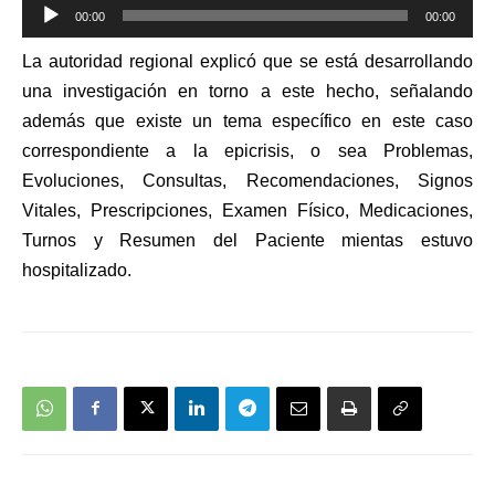
Reproductor
00:00
00:00
de
La autoridad regional explicó que se está desarrollando
audio
una investigación en torno a este hecho, señalando
además que existe un tema específico en este caso
correspondiente a la epicrisis, o sea Problemas,
Evoluciones, Consultas, Recomendaciones, Signos
Vitales, Prescripciones, Examen Físico, Medicaciones,
Turnos y Resumen del Paciente
mientas estuvo
hospitalizado
.