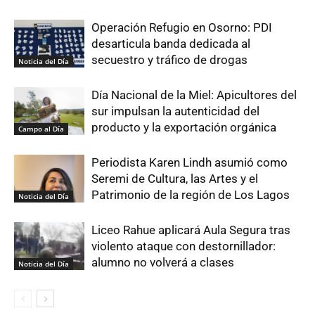
Operación Refugio en Osorno: PDI
desarticula banda dedicada al
secuestro y tráfico de drogas
Noticia del Día
Día Nacional de la Miel: Apicultores del
sur impulsan la autenticidad del
producto y la exportación orgánica
Campo al Día
Periodista Karen Lindh asumió como
Seremi de Cultura, las Artes y el
Patrimonio de la región de Los Lagos
Noticia del Día
Liceo Rahue aplicará Aula Segura tras
violento ataque con destornillador:
alumno no volverá a clases
Noticia del Día