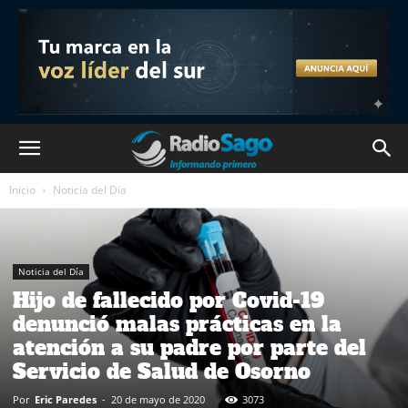
Inicio
Noticia del Día
Noticia del Día
Hijo de fallecido por Covid-19
denunció malas prácticas en la
atención a su padre por parte del
Servicio de Salud de Osorno
Por
Eric Paredes
-
20 de mayo de 2020
3073