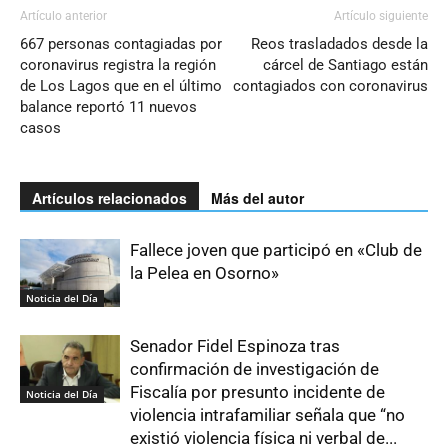
Artículo anterior
Artículo siguiente
667 personas contagiadas por
Reos trasladados desde la
coronavirus registra la región
cárcel de Santiago están
de Los Lagos que en el último
contagiados con coronavirus
balance reportó 11 nuevos
casos
Artículos relacionados
Más del autor
Fallece joven que participó en «Club de
la Pelea en Osorno»
Noticia del Día
Senador Fidel Espinoza tras
confirmación de investigación de
Fiscalía por presunto incidente de
Noticia del Día
violencia intrafamiliar señala que “no
existió violencia física ni verbal de...