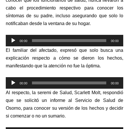
conocer que
los funcionarios de salud, nunca llevaron a
cabo el procedimiento respectivo para conocer los
síntomas de su padre, incluso asegurando que solo lo
notificaban desde la ventana de su hogar.
Reproductor
00:00
00:00
de
El familiar del afectado, expresó que solo busca una
audio
explicación respecto a cómo se dieron los hechos,
manifestando que la atención no fue la óptima.
Reproductor
00:00
00:00
de
Al respecto, la seremi de Salud, Scarlett Molt,
respondió
audio
que se solicitó un informe al Servicio de Salud de
Osorno, para conocer su versión de los hechos y decidir
si comenzar o no un sumario.