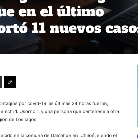
ue en el último
ortó 11 nuevos caso
tagios por covid-19 las últimas 24 horas fueron,
uemchi 1. Osorno 1. y una persona que pertenece a otra
gión de Los lagos.
llecido en la comuna de Dalcahue en Chiloé, siendo el