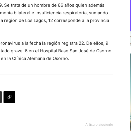
19. Se trata de un hombre de 86 años quien además
ía bilateral e insuficiencia respiratoria, sumando
la región de Los Lagos, 12 corresponde a la provincia
onavirus a la fecha la región registra 22. De ellos, 9
tado grave. 6 en el Hospital Base San José de Osorno.
1 en la Clínica Alemana de Osorno.
Artículo siguiente