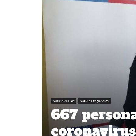
Noticia del Día
Noticias Regionales
667 persona
coronavirus 