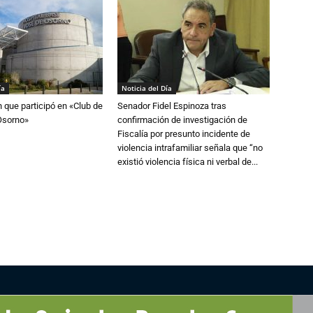
ía
Noticia del Día
n que participó en «Club de
Senador Fidel Espinoza tras
Osorno»
confirmación de investigación de
Fiscalía por presunto incidente de
violencia intrafamiliar señala que “no
existió violencia física ni verbal de...