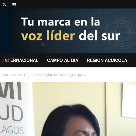
INTERNACIONAL
CAMPO AL DÍA
REGIÓN ACUÍCOLA
 coronavirus registra la región de Los Lagos que...