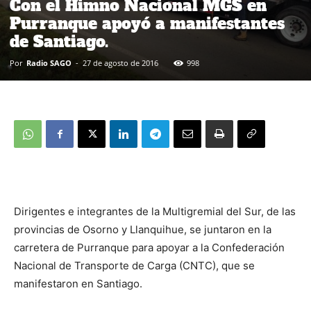
Con el Himno Nacional MGS en
Purranque apoyó a manifestantes
de Santiago.
Por
Radio SAGO
-
27 de agosto de 2016
998
Dirigentes e integrantes de la Multigremial del Sur, de las
provincias de Osorno y Llanquihue, se juntaron en la
carretera de Purranque para apoyar a la Confederación
Nacional de Transporte de Carga (CNTC), que se
manifestaron en Santiago.