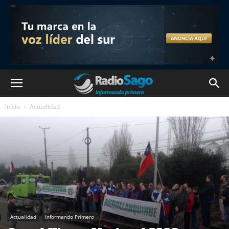
Inicio
Actualidad
Actualidad
Informando Primero