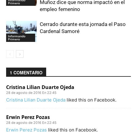
Muñoz dice que norma impactó en el
Primero
empleo femenino
Cerrado durante esta jornada el Paso
Cardenal Samoré
Informando
Primero
1 COMENTARIO
Cristina Lilian Duarte Ojeda
28 de agosto de 2016 En 22:45
Cristina Lilian Duarte Ojeda
liked this on Facebook.
Erwin Perez Pozas
28 de agosto de 2016 En 22:45
Erwin Perez Pozas
liked this on Facebook.