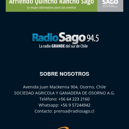
SOBRE NOSOTROS
Avenida Juan Mackenna 904, Osorno, Chile
SOCIEDAD AGRICOLA Y GANADERA DE OSORNO A.G.
Teléfono:
+56 64 223 2160
Whatsapp:
+56 9 57244942
Contacto:
prensa@radiosago.cl