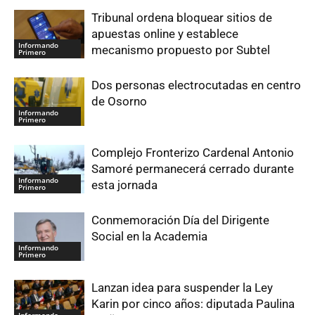
Tribunal ordena bloquear sitios de
apuestas online y establece
Informando
mecanismo propuesto por Subtel
Primero
Dos personas electrocutadas en centro
de Osorno
Informando
Primero
Complejo Fronterizo Cardenal Antonio
Samoré permanecerá cerrado durante
Informando
esta jornada
Primero
Conmemoración Día del Dirigente
Social en la Academia
Informando
Primero
Lanzan idea para suspender la Ley
Karin por cinco años: diputada Paulina
Informando