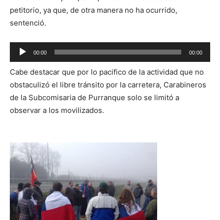
petitorio, ya que, de otra manera no ha ocurrido,
sentenció.
Reproductor
00:00
00:00
de
Cabe destacar que por lo pacifico de la actividad que no
audio
obstaculizó el libre tránsito por la carretera, Carabineros
de la Subcomisaria de Purranque solo se limitó a
observar a los movilizados.