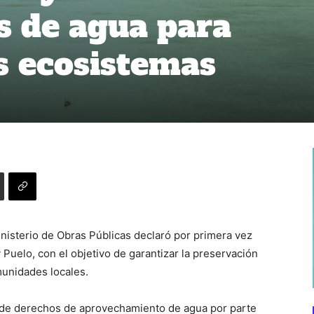
s de agua para
s ecosistemas
nisterio de Obras Públicas declaró por primera vez
 Puelo, con el objetivo de garantizar la preservación
munidades locales.
a de derechos de aprovechamiento de agua por parte