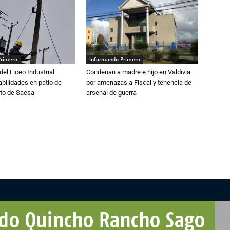
Primero
Informando Primero
del Liceo Industrial
Condenan a madre e hijo en Valdivia
abilidades en patio de
por amenazas a Fiscal y tenencia de
to de Saesa
arsenal de guerra