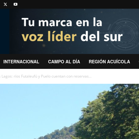
INTERNACIONAL
CAMPO AL DÍA
REGIÓN ACUÍCOLA
 Lagos: ríos Futaleufú y Puelo cuentan con reservas...