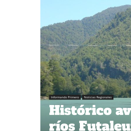
Informando Primero
Noticias Regionales
Histórico a
ríos Futale