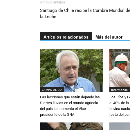
Artículo anterior
Santiago de Chile recibe la Cumbre Mundial d
la Leche
Artículos relacionados
Más del autor
CAMPO AL DIA
Informando 
Las lecciones que están dejando las
Los Ríos y 
fuertes lluvias en el mundo agrícola
el 40% de la
del país las comenta el Vice-
bovina nacio
presidente de la SNA
resto del paí