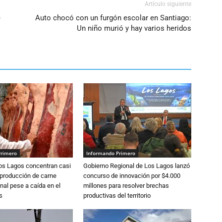
Artículo siguiente
e
Auto chocó con un furgón escolar en Santiago:
Un niño murió y hay varios heridos
Primero
Informando Primero
Los Lagos concentran casi
Gobierno Regional de Los Lagos lanzó
 producción de carne
concurso de innovación por $4.000
nal pese a caída en el
millones para resolver brechas
s
productivas del territorio