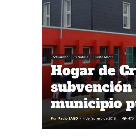
Actualidad
Es Noticia
Puerto Montt
Hogar de Cr
subvención
municipio 
Por
Radio SAGO
-
4 de febrero de 2018
470