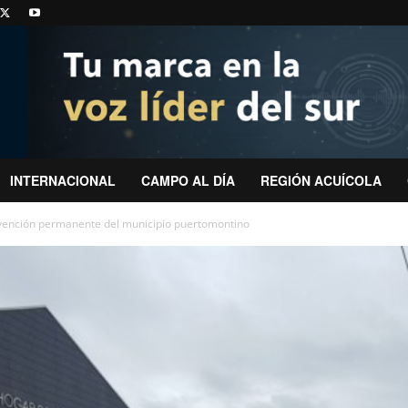
INTERNACIONAL
CAMPO AL DÍA
REGIÓN ACUÍCOLA
bvención permanente del municipio puertomontino