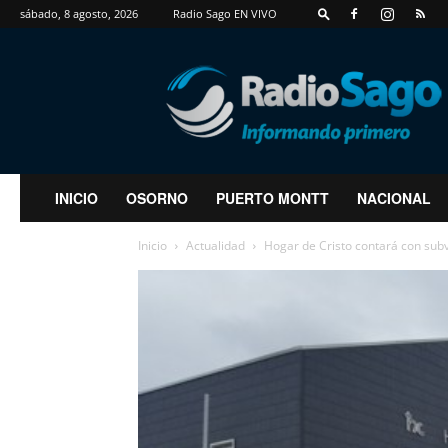
sábado, 8 agosto, 2026
Radio Sago EN VIVO
RadioSago
INICIO
OSORNO
PUERTO MONTT
NACIONAL
Inicio
Actualidad
Hogar de Cristo contará con su