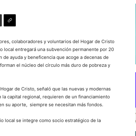
ores, colaboradores y voluntarios del Hogar de Cristo
io local entregará una subvención permanente por 20
ión de ayuda y beneficencia que acoge a decenas de
nforman el núcleo del círculo más duro de pobreza y
 Hogar de Cristo, señaló que las nuevas y modernas
la capital regional, requieren de un financiamiento
acen su aporte, siempre se necesitan más fondos.
pio local se integre como socio estratégico de la