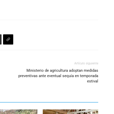
volumen.
Artículo siguiente
Ministerio de agricultura adoptan medidas
preventivas ante eventual sequía en temporada
estival