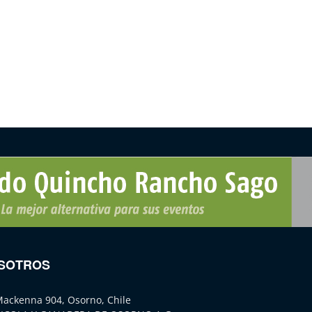
SOTROS
Mackenna 904, Osorno, Chile