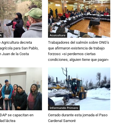
IA
Acuicultura
e Agricultura decreta
Trabajadores del salmón sobre ONG’s
grícola para San Pablo,
que afirmaron existencia de trabajo
n Juan de la Costa
forzoso: «si perdemos ciertas
condiciones, alguien tiene que pagar»
IA
Informando Primero
DAP se capacitan en
Cerrado durante esta jornada el Paso
dad láctea
Cardenal Samoré