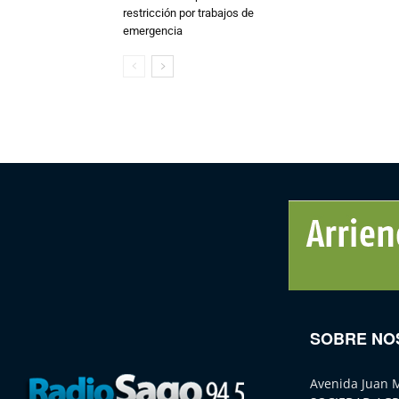
restricción por trabajos de
emergencia
SOBRE NO
Avenida Juan 