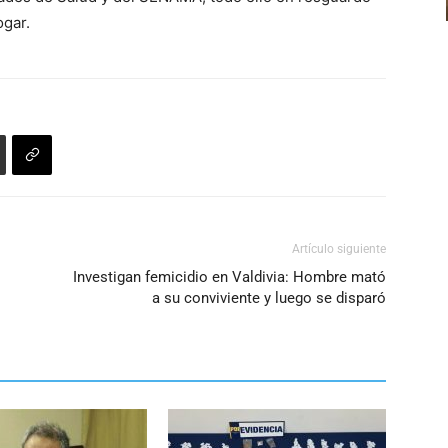
ogar.
Artículo siguiente
Investigan femicidio en Valdivia: Hombre mató
a su conviviente y luego se disparó