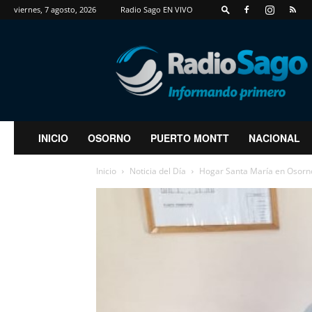
viernes, 7 agosto, 2026
Radio Sago EN VIVO
RadioSago
INICIO
OSORNO
PUERTO MONTT
NACIONAL
Inicio
Noticia del Día
Hogar Santa María en Osorno 