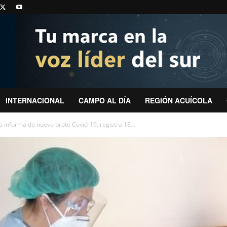
INTERNACIONAL
CAMPO AL DÍA
REGIÓN ACUÍCOLA
informa de nuevo brote Covid-19: registra 18...