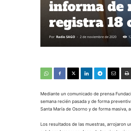
informa de 
registra 18 
Por
Radio SAGO
-
2 de noviembre de 2020
1
Mediante un comunicado de prensa Fundaci
semana recién pasada y de forma preventiva
Santa María de Osorno y de forma masiva, a
Los resultados de las muestras, arrojaron u