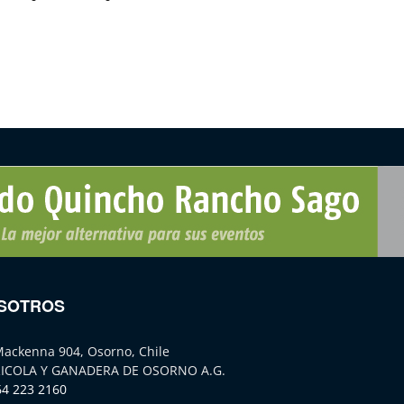
SOTROS
Mackenna 904, Osorno, Chile
ICOLA Y GANADERA DE OSORNO A.G.
64 223 2160