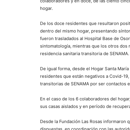
colaboradores y en doce, de las ciento cin
hogar.
De los doce residentes que resultaron posi
dentro del mismo hogar, presentando síntoma
fueron trasladados al Hospital Base de Os
sintomatología, mientras que los otros dos 
residencia sanitaria transitoria de SENAMA.
De igual forma, desde el Hogar Santa María
residentes que están negativos a Covid-19, 
transitorias de SENAMA por ser contactos e
En el caso de los 6 colaboradores del hoga
sus casas aislados y en período de recuper
Desde la Fundación Las Rosas informaron q
dispuestas, en coordinación con las autori