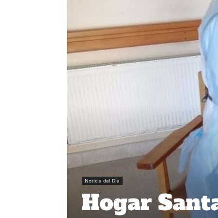
Noticia del Día
Hogar Sant