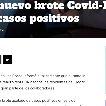
nuevo brote Covid-
casos positivos
242
ón Las Rosas informó públicamente que durante la
 realizó test PCR a todos los residentes del Hogar
 gran parte de los colaboradores.
n brote acotado de casos positivos en seis de