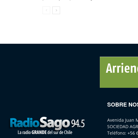
SOBRE NO
Avenida Juan 
SOCIEDAD AGR
Teléfono:
+56 