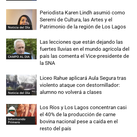
Periodista Karen Lindh asumió como
Seremi de Cultura, las Artes y el
Patrimonio de la región de Los Lagos
Noticia del Día
Las lecciones que están dejando las
fuertes lluvias en el mundo agrícola del
país las comenta el Vice-presidente de
CAMPO AL DIA
la SNA
Liceo Rahue aplicará Aula Segura tras
violento ataque con destornillador:
alumno no volverá a clases
Noticia del Día
Los Ríos y Los Lagos concentran casi
el 40% de la producción de carne
Informando
bovina nacional pese a caída en el
Primero
resto del país