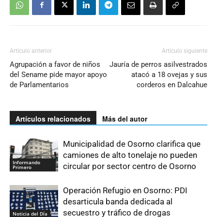
Artículo anterior
Artículo siguiente
Agrupación a favor de niños
Jauría de perros asilvestrados
del Sename pide mayor apoyo
atacó a 18 ovejas y sus
de Parlamentarios
corderos en Dalcahue
Artículos relacionados
Más del autor
Municipalidad de Osorno clarifica que
camiones de alto tonelaje no pueden
Informando
circular por sector centro de Osorno
Primero
Operación Refugio en Osorno: PDI
desarticula banda dedicada al
secuestro y tráfico de drogas
Noticia del Día