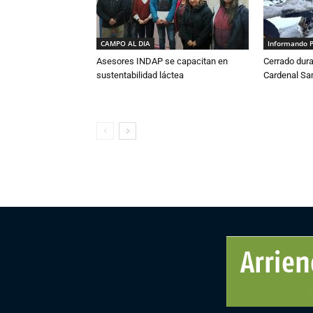
CAMPO AL DIA
Informando 
Asesores INDAP se capacitan en
Cerrado dura
sustentabilidad láctea
Cardenal S