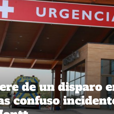
re de un disparo e
as confuso incident