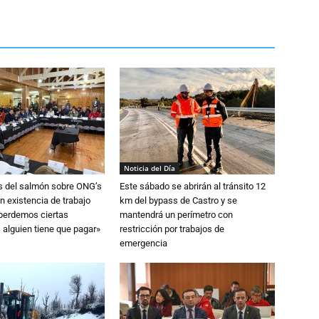
Noticia del Día
s del salmón sobre ONG’s
Este sábado se abrirán al tránsito 12
n existencia de trabajo
km del bypass de Castro y se
 perdemos ciertas
mantendrá un perímetro con
 alguien tiene que pagar»
restricción por trabajos de
emergencia