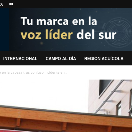
INTERNACIONAL
CAMPO AL DÍA
REGIÓN ACUÍCOLA
n la cabeza tras confuso incidente en...