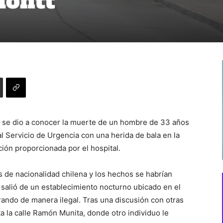
Montt
s, se dio a conocer la muerte de un hombre de 33 años
al Servicio de Urgencia con una herida de bala en la
ción proporcionada por el hospital.
s de nacionalidad chilena y los hechos se habrían
salió de un establecimiento nocturno ubicado en el
rando de manera ilegal. Tras una discusión con otras
 la calle Ramón Munita, donde otro individuo le