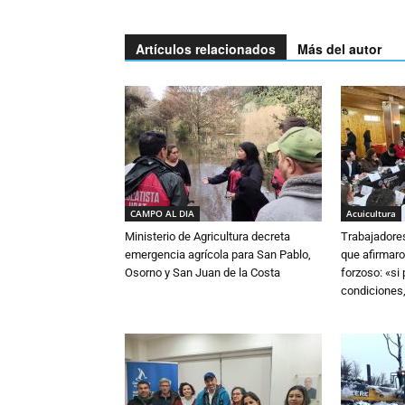
Artículos relacionados
Más del autor
CAMPO AL DIA
Acuicultura
Ministerio de Agricultura decreta
Trabajadore
emergencia agrícola para San Pablo,
que afirmaro
Osorno y San Juan de la Costa
forzoso: «si
condiciones,