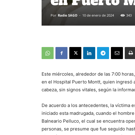
en Puerto 
Por
Radio SAGO
-
10 de enero de 2024
343
Este miércoles, alrededor de las 7:00 hora
en el Hospital Puerto Montt, quien ingresó 
cabeza, sin signos vitales, según la informa
De acuerdo a los antecedentes, la víctima e
iniciado esta madrugada, cuando el hombre 
Balneario Pelluco, el cual se encuentra ope
personas, se presume que fue seguido hasta