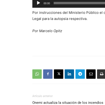
Reproductor
00:00
de
Por instrucciones del Ministerio Público el
audio
Legal para la autopsia respectiva.
Por Marcelo Opitz
Artículo anterior
Onemi actualiza la situación de los incendios