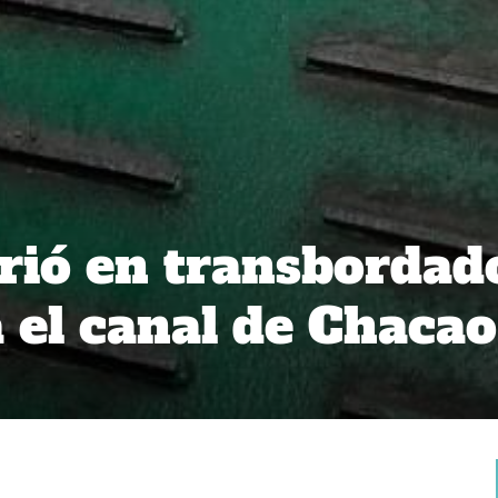
ió en transbordad
 el canal de Chacao