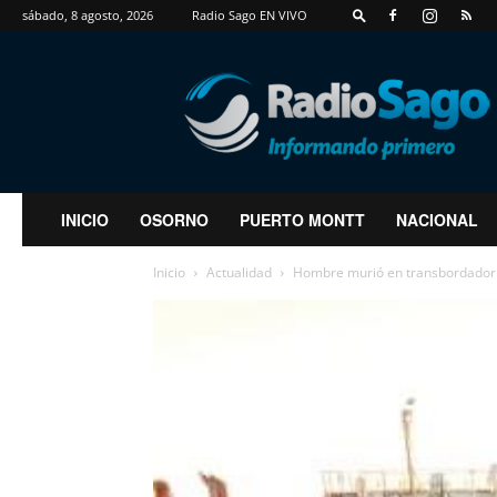
sábado, 8 agosto, 2026
Radio Sago EN VIVO
RadioSago
INICIO
OSORNO
PUERTO MONTT
NACIONAL
Inicio
Actualidad
Hombre murió en transbordador 