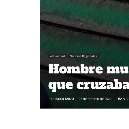
Actualidad
Noticias Regionales
Hombre mur
que cruzaba
Por
Radio SAGO
-
22 de febrero de 2022
912