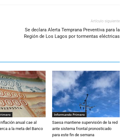
Artículo siguiente
Se declara Alerta Temprana Preventiva para la
Región de Los Lagos por tormentas eléctricas
Primero
Informando Primero
 Inflación anual cae al
Saesa mantiene supervisión de la red
erca a la meta del Banco
ante sistema frontal pronosticado
para este fin de semana