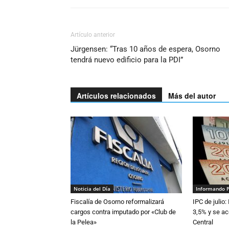
Artículo anterior
Jürgensen: “Tras 10 años de espera, Osorno
tendrá nuevo edificio para la PDI”
Artículos relacionados
Más del autor
Noticia del Día
Informando 
Fiscalía de Osorno reformalizará
IPC de julio:
cargos contra imputado por «Club de
3,5% y se ac
la Pelea»
Central