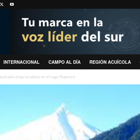
INTERNACIONAL
CAMPO AL DÍA
REGIÓN ACUÍCOLA
acticaba esquí acuático en el Lago Rupanco