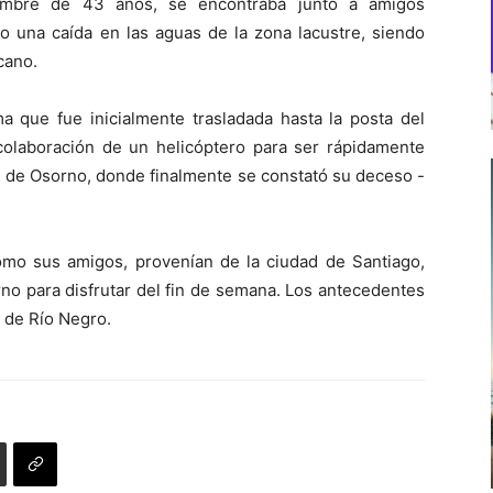
hombre de 43 años, se encontraba junto a amigos
o una caída en las aguas de la zona lacustre, siendo
cano.
ma que fue inicialmente trasladada hasta la posta del
 colaboración de un helicóptero para ser rápidamente
ad de Osorno, donde finalmente se constató su deceso -
 como sus amigos, provenían de la ciudad de Santiago,
rno para disfrutar del fin de semana. Los antecedentes
 de Río Negro.