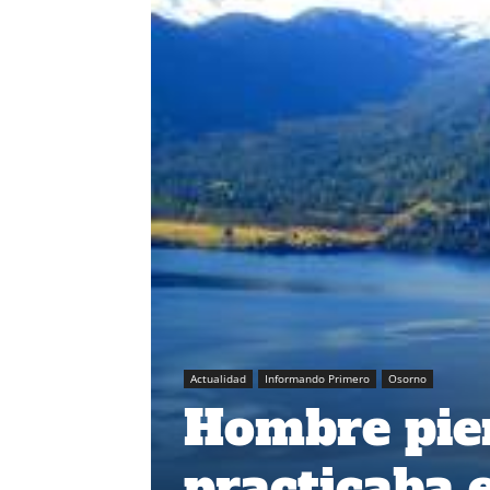
Actualidad
Informando Primero
Osorno
Hombre pier
practicaba e