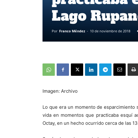
Lago Rupan
Por
Franco Méndez
-
10 de noviembre de 2018
Imagen: Archivo
Lo que era un momento de esparcimiento s
vida en momentos que practicaba esquí a
Octay, en un hecho ocurrido cerca de las 1