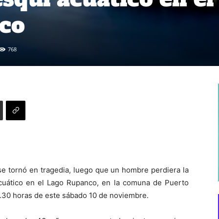
co
768
e tornó en tragedia, luego que un hombre perdiera la
cuático en el Lago Rupanco, en la comuna de Puerto
3.30 horas de este sábado 10 de noviembre.