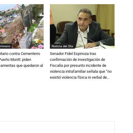
Primero
Noticia del Día
tario contra Cementerio
Senador Fidel Espinoza tras
Puerto Montt: piden
confirmación de investigación de
osamentas que quedaron al
Fiscalía por presunto incidente de
violencia intrafamiliar señala que “no
existió violencia física ni verbal de...