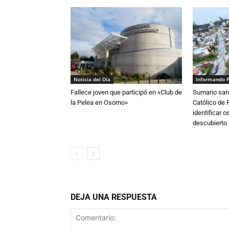
Noticia del Día
Informando 
Fallece joven que participó en «Club de
Sumario sani
la Pelea en Osorno»
Católico de 
identificar 
descubierto
DEJA UNA RESPUESTA