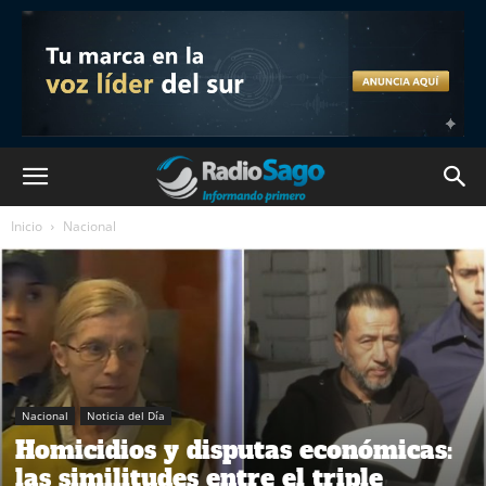
Inicio
Nacional
Nacional
Noticia del Día
Homicidios y disputas económicas:
las similitudes entre el triple