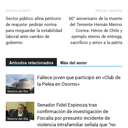
Artículo anterior
Artículo siguiente
Sector público afina petitorio
60° aniversario de la muerte
de reajuste: pedirán norma
del Teniente Hernán Merino
para resguardar la estabilidad
Correa: Héroe de Chile y
laboral ante cambio de
ejemplo eterno de entrega,
gobierno
sacrificio y amor a la patria
Artículos relacionados
Más del autor
Fallece joven que participó en «Club de
la Pelea en Osorno»
Noticia del Día
Senador Fidel Espinoza tras
confirmación de investigación de
Fiscalía por presunto incidente de
Noticia del Día
violencia intrafamiliar señala que “no