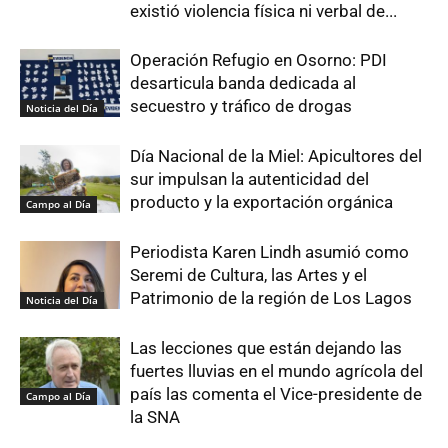
existió violencia física ni verbal de...
Operación Refugio en Osorno: PDI
desarticula banda dedicada al
secuestro y tráfico de drogas
Noticia del Día
Día Nacional de la Miel: Apicultores del
sur impulsan la autenticidad del
producto y la exportación orgánica
Campo al Día
Periodista Karen Lindh asumió como
Seremi de Cultura, las Artes y el
Patrimonio de la región de Los Lagos
Noticia del Día
Las lecciones que están dejando las
fuertes lluvias en el mundo agrícola del
país las comenta el Vice-presidente de
Campo al Día
la SNA