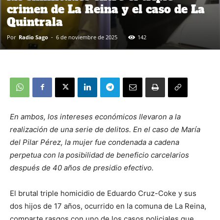
crimen de La Reina y el caso de La
Quintrala
Por
Radio Sago
-
6 de noviembre de 2025
142
En ambos, los intereses económicos llevaron a la
realización de una serie de delitos. En el caso de María
del Pilar Pérez, la mujer fue condenada a cadena
perpetua con la posibilidad de beneficio carcelarios
después de 40 años de presidio efectivo.
El brutal triple homicidio de Eduardo Cruz-Coke y sus
dos hijos de 17 años, ocurrido en la comuna de La Reina,
comparte rasgos con uno de los casos policiales que