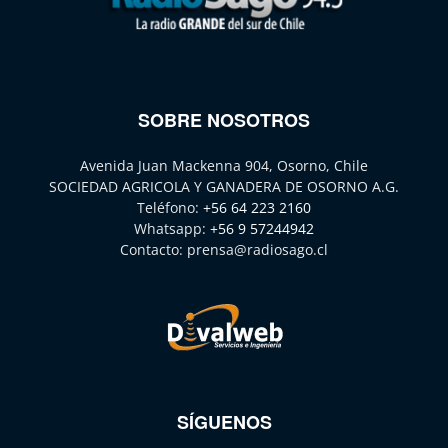
SOBRE NOSOTROS
Avenida Juan Mackenna 904, Osorno, Chile
SOCIEDAD AGRICOLA Y GANADERA DE OSORNO A.G.
Teléfono:
+56 64 223 2160
Whatsapp:
+56 9 57244942
Contacto:
prensa@radiosago.cl
SÍGUENOS