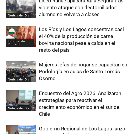
Liceo Rahue aplicará Aula Segura tras
violento ataque con destornillador:
alumno no volverá a clases
Noticia del Día
Los Ríos y Los Lagos concentran casi
el 40% de la producción de carne
Informando
bovina nacional pese a caída en el
Primero
resto del país
Mujeres jefas de hogar se capacitan en
Podología en aulas de Santo Tomás
Osorno
Noticia del Día
Encuentro del Agro 2026: Analizaran
estrategias para reactivar el
crecimiento económico en el sur de
Noticia del Día
Chile
Gobierno Regional de Los Lagos lanzó