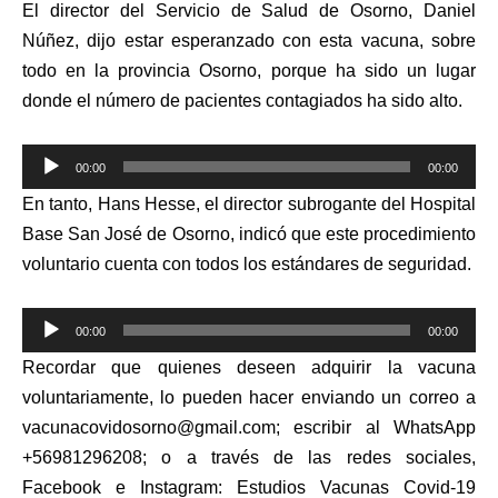
El director del Servicio de Salud de Osorno, Daniel
Núñez, dijo estar esperanzado con esta vacuna, sobre
todo en la provincia Osorno, porque ha sido un lugar
donde el número de pacientes contagiados ha sido alto.
Reproductor
00:00
00:00
de
En tanto, Hans Hesse, el director subrogante del Hospital
audio
Base San José de Osorno, indicó que
este procedimiento
voluntario cuenta con todos los estándares de seguridad.
Reproductor
00:00
00:00
de
Recordar que q
uienes deseen adquirir la vacuna
audio
voluntariamente, lo pueden hacer enviando un correo a
vacunacovidosorno@gmail.com
; escribir al WhatsApp
+56981296208; o a través de las redes sociales,
Facebook e Instagram: Estudios Vacunas Covid-19