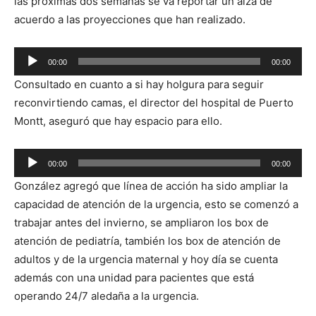
las próximas dos semanas se va reportar un alza de
acuerdo a las proyecciones que han realizado.
Reproductor
00:00
00:00
de
Consultado en cuanto a si hay holgura para seguir
audio
reconvirtiendo camas, el director del hospital de Puerto
Montt, aseguró que hay espacio para ello.
Reproductor
00:00
00:00
de
González agregó que línea de acción ha sido ampliar la
audio
capacidad de atención de la urgencia, esto se comenzó a
trabajar antes del invierno, se ampliaron los box de
atención de pediatría, también los box de atención de
adultos y de la urgencia maternal y hoy día se cuenta
además con una unidad para pacientes que está
operando 24/7 aledaña a la urgencia.