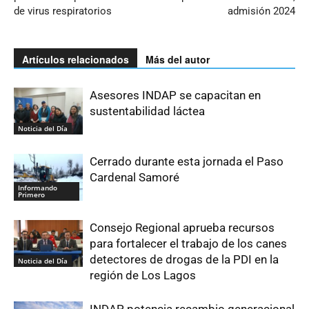
de virus respiratorios
admisión 2024
Artículos relacionados
Más del autor
Asesores INDAP se capacitan en
sustentabilidad láctea
Noticia del Día
Cerrado durante esta jornada el Paso
Cardenal Samoré
Informando
Primero
Consejo Regional aprueba recursos
para fortalecer el trabajo de los canes
detectores de drogas de la PDI en la
Noticia del Día
región de Los Lagos
INDAP potencia recambio generacional