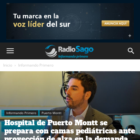
Inicio
Informando Primero
Informando Primero
Puerto Montt
Hospital de Puerto Montt se
prepara con camas pediátricas ante
proyección de alza en la demanda