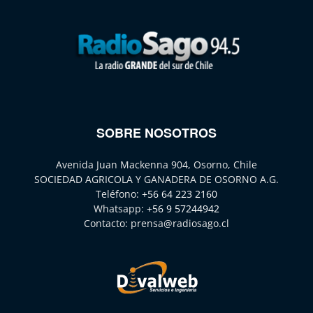
SOBRE NOSOTROS
Avenida Juan Mackenna 904, Osorno, Chile
SOCIEDAD AGRICOLA Y GANADERA DE OSORNO A.G.
Teléfono:
+56 64 223 2160
Whatsapp:
+56 9 57244942
Contacto:
prensa@radiosago.cl