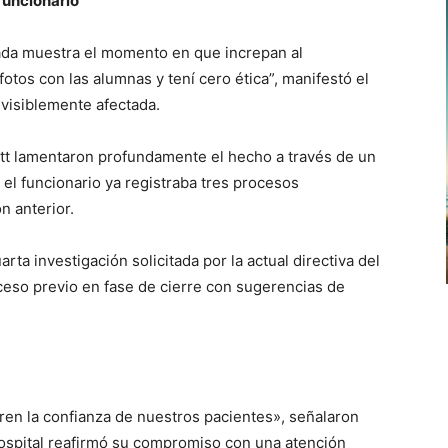
funcionario
ctada muestra el momento en que increpan al
fotos con las alumnas y tení cero ética”, manifestó el
visiblemente afectada.
tt lamentaron profundamente el hecho a través de un
 el funcionario ya registraba tres procesos
n anterior.
a investigación solicitada por la actual directiva del
oceso previo en fase de cierre con sugerencias de
en la confianza de nuestros pacientes», señalaron
hospital reafirmó su compromiso con una atención