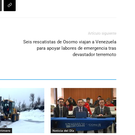
Artículo siguiente
Seis rescatistas de Osorno viajan a Venezuela
para apoyar labores de emergencia tras
devastador terremoto
Primero
Noticia del Día