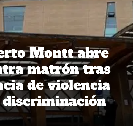
erto Montt abre
tra matrón tras
cia de violencia
y discriminación