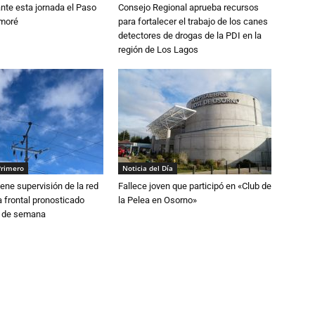
nte esta jornada el Paso
Consejo Regional aprueba recursos
amoré
para fortalecer el trabajo de los canes
detectores de drogas de la PDI en la
región de Los Lagos
Primero
Noticia del Día
ne supervisión de la red
Fallece joven que participó en «Club de
 frontal pronosticado
la Pelea en Osorno»
n de semana