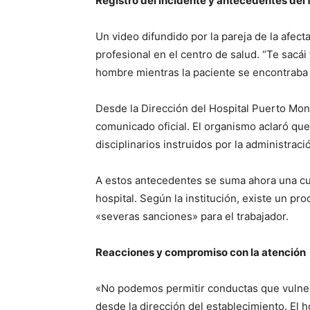
Registro del incidente y antecedentes del 
Un video difundido por la pareja de la afe
profesional en el centro de salud. “Te sacái 
hombre mientras la paciente se encontraba 
Desde la Dirección del Hospital Puerto Mon
comunicado oficial. El organismo aclaró que
disciplinarios instruidos por la administració
A estos antecedentes se suma ahora una cuart
hospital. Según la institución, existe un pr
«severas sanciones» para el trabajador.
Reacciones y compromiso con la atención
«No podemos permitir conductas que vulner
desde la dirección del establecimiento. El 