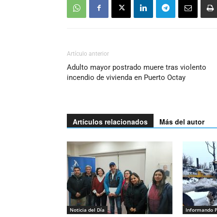
Artículo anterior
Adulto mayor postrado muere tras violento
incendio de vivienda en Puerto Octay
Artículos relacionados
Más del autor
Noticia del Día
Informando 