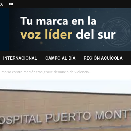
INTERNACIONAL
CAMPO AL DÍA
REGIÓN ACUÍCOLA
umario contra matrón tras grave denuncia de violencia...