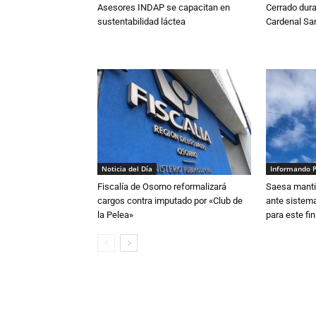
Asesores INDAP se capacitan en
Cerrado dura
sustentabilidad láctea
Cardenal S
Noticia del Día
Informando 
Fiscalía de Osorno reformalizará
Saesa mantie
cargos contra imputado por «Club de
ante sistema
la Pelea»
para este fi