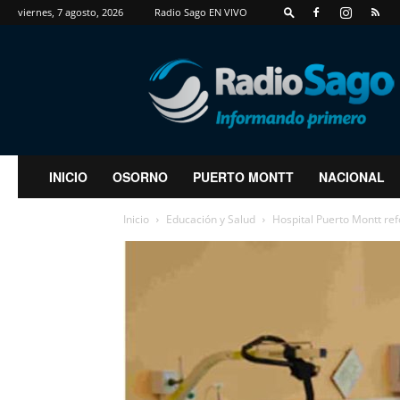
viernes, 7 agosto, 2026
Radio Sago EN VIVO
RadioSago
INICIO
OSORNO
PUERTO MONTT
NACIONAL
Inicio
Educación y Salud
Hospital Puerto Montt re