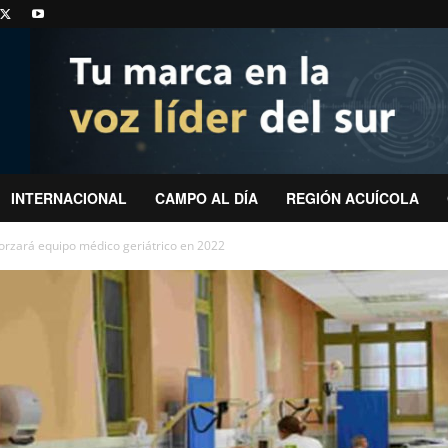
INTERNACIONAL
CAMPO AL DÍA
REGIÓN ACUÍCOLA
forzará equipo médico geriátrico en 2022