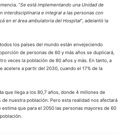
mencia. “
Se está implementando una Unidad de
interdisciplinaria e integral a las personas con
á en el área ambulatoria del Hospital
”, adelantó la
 todos los países del mundo están envejeciendo
roporción de personas de 60 y más años se duplicará,
ro veces la población de 80 años y más. En tanto, a
e acelere a partir del 2030, cuando el 17% de la
a que llega a los 80,7 años, donde 4 millones de
de nuestra población. Pero esta realidad nos afectará
e estima que para el 2050 las personas mayores de 60
 población.