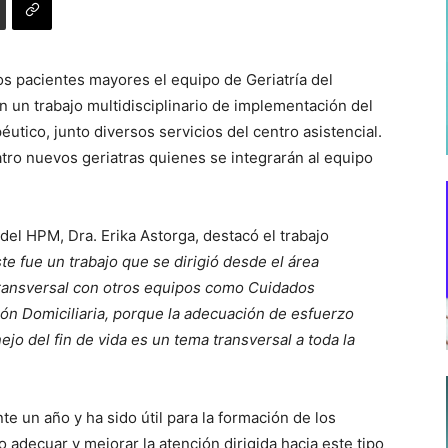
los pacientes mayores el equipo de Geriatría del
n un trabajo multidisciplinario de implementación del
tico, junto diversos servicios del centro asistencial.
tro nuevos geriatras quienes se integrarán al equipo
 del HPM, Dra. Erika Astorga, destacó el trabajo
te fue un trabajo que se dirigió desde el área
 transversal con otros equipos como Cuidados
ción Domiciliaria, porque la adecuación de esfuerzo
ejo del fin de vida es un tema transversal a toda la
e un año y ha sido útil para la formación de los
 adecuar y mejorar la atención dirigida hacia este tipo