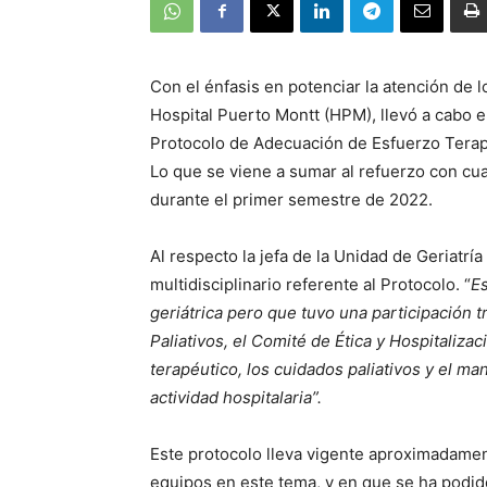
Con el énfasis en potenciar la atención de 
Hospital Puerto Montt (HPM), llevó a cabo e
Protocolo de Adecuación de Esfuerzo Terapéu
Lo que se viene a sumar al refuerzo con cua
durante el primer semestre de 2022.
Al respecto la jefa de la Unidad de Geriatría
multidisciplinario referente al Protocolo. “
Es
geriátrica pero que tuvo una participación
Paliativos, el Comité de Ética y Hospitaliza
terapéutico, los cuidados paliativos y el man
actividad hospitalaria”.
Este protocolo lleva vigente aproximadament
equipos en este tema, y en que se ha podido