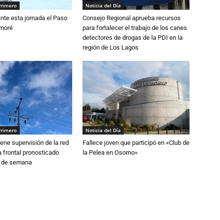
Primero
Noticia del Día
nte esta jornada el Paso
Consejo Regional aprueba recursos
amoré
para fortalecer el trabajo de los canes
detectores de drogas de la PDI en la
región de Los Lagos
Primero
Noticia del Día
ne supervisión de la red
Fallece joven que participó en «Club de
 frontal pronosticado
la Pelea en Osorno»
n de semana