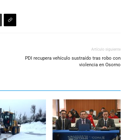
Artículo siguiente
PDI recupera vehículo sustraído tras robo con
violencia en Osorno