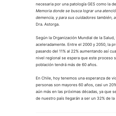
necesaria por una patología GES como la de
Memoria donde se busca lograr una atención 
demencia, y para sus cuidadores también, ac
Dra. Astorga.
Según la Organización Mundial de la Salud,
aceleradamente. Entre el 2000 y 2050, la p
pasando del 11% al 22% aumentando así cuat
nivel regional se espera que este proceso s
población tendrá más de 60 años.
En Chile, hoy tenemos una esperanza de vid
personas son mayores 60 años, casi un 20% 
aún más en las próximas décadas, ya que s
de nuestro país llegarán a ser un 32% de la