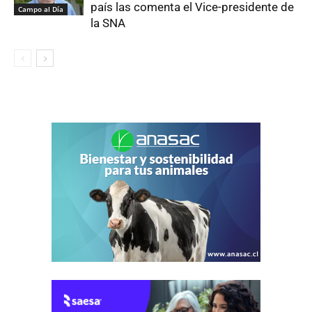
país las comenta el Vice-presidente de
Campo al Día
la SNA