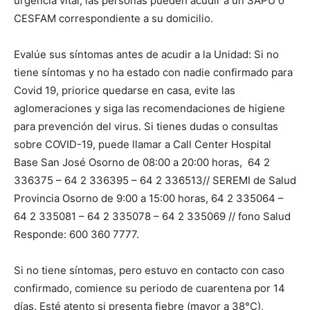
urgencia vital, las personas pueden acudir a un SAPU o
CESFAM correspondiente a su domicilio.
Evalúe sus síntomas antes de acudir a la Unidad: Si no
tiene síntomas y no ha estado con nadie confirmado para
Covid 19, priorice quedarse en casa, evite las
aglomeraciones y siga las recomendaciones de higiene
para prevención del virus. Si tienes dudas o consultas
sobre COVID-19, puede llamar a Call Center Hospital
Base San José Osorno de 08:00 a 20:00 horas, 64 2
336375 – 64 2 336395 – 64 2 336513// SEREMI de Salud
Provincia Osorno de 9:00 a 15:00 horas, 64 2 335064 –
64 2 335081 – 64 2 335078 – 64 2 335069 // fono Salud
Responde: 600 360 7777.
Si no tiene síntomas, pero estuvo en contacto con caso
confirmado, comience su periodo de cuarentena por 14
días. Esté atento si presenta fiebre (mayor a 38°C),