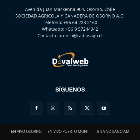
Avenida Juan Mackenna 904, Osorno, Chile
SOCIEDAD AGRICOLA Y GANADERA DE OSORNO A.G.
Teléfono:
+56 64 223 2160
Whatsapp:
+56 9 57244942
Contacto:
prensa@radiosago.cl
SÍGUENOS
EN VIVO OSORNO
EN VIVO PUERTO MONTT
EN VIVO SAGO AM