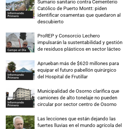
Sumario sanitario contra Cementerio
Católico de Puerto Montt: piden
Informando
identificar osamentas que quedaron al
Primero
descubierto
ProREP y Consorcio Lechero
impulsarán la sustentabilidad y gestión
de residuos plásticos en sector lácteo
Campo al Día
Aprueban más de $620 millones para
equipar el futuro pabellón quirúrgico
Informando
del Hospital de Frutillar
Primero
Municipalidad de Osorno clarifica que
camiones de alto tonelaje no pueden
Informando
circular por sector centro de Osorno
Primero
Las lecciones que están dejando las
fuertes lluvias en el mundo agrícola del