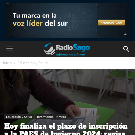
Inicio
Educación y Salud
Educación y Salud
Informando Primero
Hoy finaliza el plazo de inscripción
a la PAES de Invierno 2024: revisa