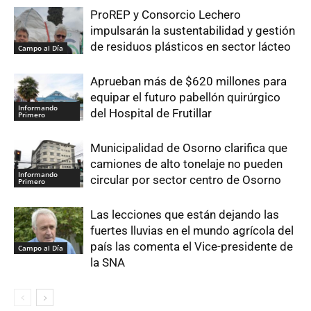
ProREP y Consorcio Lechero
impulsarán la sustentabilidad y gestión
de residuos plásticos en sector lácteo
Campo al Día
Aprueban más de $620 millones para
equipar el futuro pabellón quirúrgico
Informando
del Hospital de Frutillar
Primero
Municipalidad de Osorno clarifica que
camiones de alto tonelaje no pueden
Informando
circular por sector centro de Osorno
Primero
Las lecciones que están dejando las
fuertes lluvias en el mundo agrícola del
país las comenta el Vice-presidente de
Campo al Día
la SNA