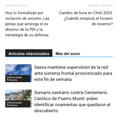
Artículo anterior
Artículo siguiente
Hoy lo formalizan por
Cambio de hora en Chile 2024:
violación de secreto: Las
¿Cuándo empieza el horario
penas que arriesga el ex
de invierno?
director de la PDI y la
estrategia de su defensa
Artículos relacionados
Más del autor
Saesa mantiene supervisión de la red
ante sistema frontal pronosticado para
Informando
este fin de semana
Primero
Sumario sanitario contra Cementerio
Católico de Puerto Montt: piden
Informando
identificar osamentas que quedaron al
Primero
descubierto