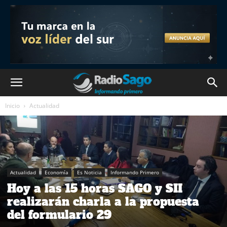
Inicio
Actualidad
Actualidad
Economía
Es Noticia
Informando Primero
Hoy a las 15 horas SAGO y SII
realizarán charla a la propuesta
del formulario 29