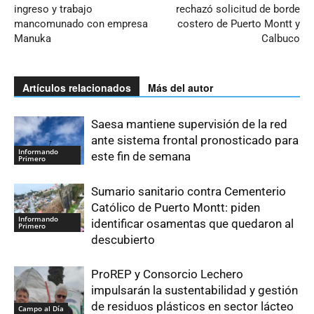
ingreso y trabajo
rechazó solicitud de borde
mancomunado con empresa
costero de Puerto Montt y
Manuka
Calbuco
Artículos relacionados
Más del autor
Saesa mantiene supervisión de la red
ante sistema frontal pronosticado para
Informando
este fin de semana
Primero
Sumario sanitario contra Cementerio
Católico de Puerto Montt: piden
Informando
identificar osamentas que quedaron al
Primero
descubierto
ProREP y Consorcio Lechero
impulsarán la sustentabilidad y gestión
de residuos plásticos en sector lácteo
Campo al Día