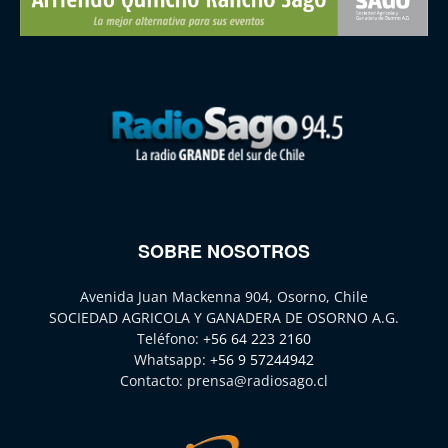
SOBRE NOSOTROS
Avenida Juan Mackenna 904, Osorno, Chile
SOCIEDAD AGRICOLA Y GANADERA DE OSORNO A.G.
Teléfono:
+56 64 223 2160
Whatsapp:
+56 9 57244942
Contacto:
prensa@radiosago.cl