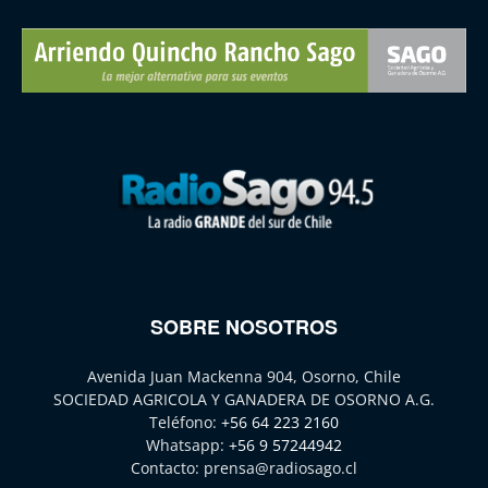
SOBRE NOSOTROS
Avenida Juan Mackenna 904, Osorno, Chile
SOCIEDAD AGRICOLA Y GANADERA DE OSORNO A.G.
Teléfono:
+56 64 223 2160
Whatsapp:
+56 9 57244942
Contacto:
prensa@radiosago.cl