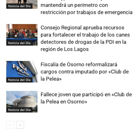
mantendrá un perímetro con
Noticia del Día
restricción por trabajos de emergencia
Consejo Regional aprueba recursos
para fortalecer el trabajo de los canes
detectores de drogas de la PDI en la
Noticia del Día
región de Los Lagos
Fiscalía de Osorno reformalizará
cargos contra imputado por «Club de
la Pelea»
Noticia del Día
Fallece joven que participó en «Club de
la Pelea en Osorno»
Noticia del Día