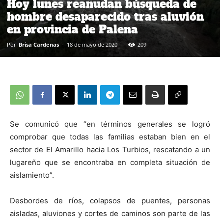
Hoy lunes reanudan búsqueda de
hombre desaparecido tras aluvión
en provincia de Palena
Por
Brisa Cardenas
-
18 de mayo de 2020
209
Se comunicó que “en términos generales se logró
comprobar que todas las familias estaban bien en el
sector de El Amarillo hacia Los Turbios, rescatando a un
lugareño que se encontraba en completa situación de
aislamiento”.
Desbordes de ríos, colapsos de puentes, personas
aisladas, aluviones y cortes de caminos son parte de las