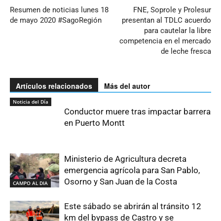
Resumen de noticias lunes 18
FNE, Soprole y Prolesur
de mayo 2020 #SagoRegión
presentan al TDLC acuerdo
para cautelar la libre
competencia en el mercado
de leche fresca
Artículos relacionados
Más del autor
Noticia del Día
Conductor muere tras impactar barrera
en Puerto Montt
Ministerio de Agricultura decreta
emergencia agrícola para San Pablo,
Osorno y San Juan de la Costa
CAMPO AL DIA
Este sábado se abrirán al tránsito 12
km del bypass de Castro y se