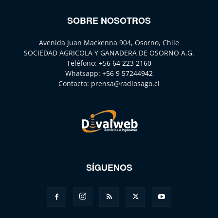
SOBRE NOSOTROS
Avenida Juan Mackenna 904, Osorno, Chile
SOCIEDAD AGRICOLA Y GANADERA DE OSORNO A.G.
Teléfono:
+56 64 223 2160
Whatsapp:
+56 9 57244942
Contacto:
prensa@radiosago.cl
SÍGUENOS