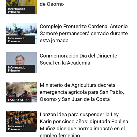
de Osorno
Informando
Primero
Complejo Fronterizo Cardenal Antonio
Samoré permanecerá cerrado durante
Informando
esta jornada
Primero
Conmemoración Día del Dirigente
Social en la Academia
Informando
Primero
Ministerio de Agricultura decreta
emergencia agrícola para San Pablo,
Osorno y San Juan de la Costa
CAMPO AL DIA
Lanzan idea para suspender la Ley
Karin por cinco años: diputada Paulina
Informando
Muñoz dice que norma impactó en el
Primero
empleo femenino