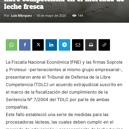
leche fresca
Por
Luis Márquez
-
18 de mayo de 2020
144
La Fiscalía Nacional Económica (FNE) y las firmas Soprole
y Prolesur -pertenecientes al mismo grupo empresarial-,
presentaron ante el Tribunal de Defensa de la Libre
Competencia (TDLC) un acuerdo extrajudicial suscrito en
el marco de la fiscalización del cumplimiento de la
Sentencia N° 7/2004 del TDLC por parte de ambas
compañías.
Este fallo estableció una serie de medidas para las
procesadoras lácteas, las cuales deben cumplir en el