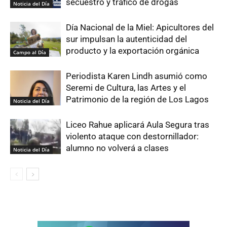
secuestro y tráfico de drogas
Noticia del Día
Día Nacional de la Miel: Apicultores del
sur impulsan la autenticidad del
producto y la exportación orgánica
Campo al Día
Periodista Karen Lindh asumió como
Seremi de Cultura, las Artes y el
Patrimonio de la región de Los Lagos
Noticia del Día
Liceo Rahue aplicará Aula Segura tras
violento ataque con destornillador:
alumno no volverá a clases
Noticia del Día