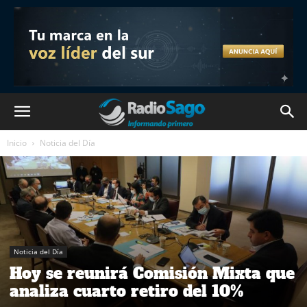
Inicio
Noticia del Día
Noticia del Día
Hoy se reunirá Comisión Mixta que
analiza cuarto retiro del 10%