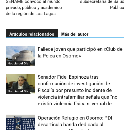
SENAME convocó al mundo
subsecretaria de Salud
privado, público y académico
Pública
de la región de Los Lagos
Artículos relacionados
Más del autor
Fallece joven que participó en «Club de
la Pelea en Osorno»
Noticia del Día
Senador Fidel Espinoza tras
confirmación de investigación de
Fiscalía por presunto incidente de
Noticia del Día
violencia intrafamiliar señala que “no
existió violencia física ni verbal de...
Operación Refugio en Osorno: PDI
desarticula banda dedicada al