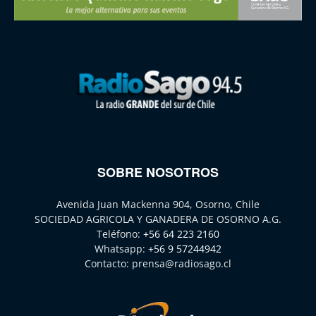
SOBRE NOSOTROS
Avenida Juan Mackenna 904, Osorno, Chile
SOCIEDAD AGRICOLA Y GANADERA DE OSORNO A.G.
Teléfono:
+56 64 223 2160
Whatsapp:
+56 9 57244942
Contacto:
prensa@radiosago.cl