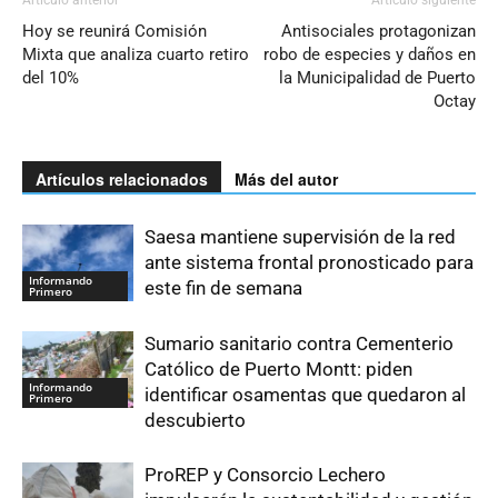
Artículo anterior
Artículo siguiente
Hoy se reunirá Comisión
Antisociales protagonizan
Mixta que analiza cuarto retiro
robo de especies y daños en
del 10%
la Municipalidad de Puerto
Octay
Artículos relacionados
Más del autor
Saesa mantiene supervisión de la red
ante sistema frontal pronosticado para
Informando
este fin de semana
Primero
Sumario sanitario contra Cementerio
Católico de Puerto Montt: piden
Informando
identificar osamentas que quedaron al
Primero
descubierto
ProREP y Consorcio Lechero