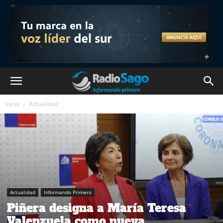
Inicio
Actualidad
Actualidad
Informando Primero
Piñera designa a María Teresa
Valenzuela como nueva