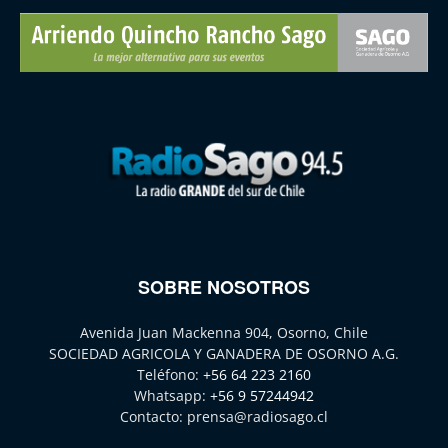
SOBRE NOSOTROS
Avenida Juan Mackenna 904, Osorno, Chile
SOCIEDAD AGRICOLA Y GANADERA DE OSORNO A.G.
Teléfono:
+56 64 223 2160
Whatsapp:
+56 9 57244942
Contacto:
prensa@radiosago.cl