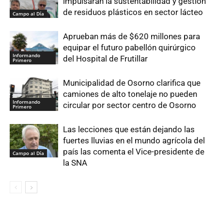
impulsarán la sustentabilidad y gestión
de residuos plásticos en sector lácteo
Campo al Día
Aprueban más de $620 millones para
equipar el futuro pabellón quirúrgico
Informando
del Hospital de Frutillar
Primero
Municipalidad de Osorno clarifica que
camiones de alto tonelaje no pueden
Informando
circular por sector centro de Osorno
Primero
Las lecciones que están dejando las
fuertes lluvias en el mundo agrícola del
país las comenta el Vice-presidente de
Campo al Día
la SNA