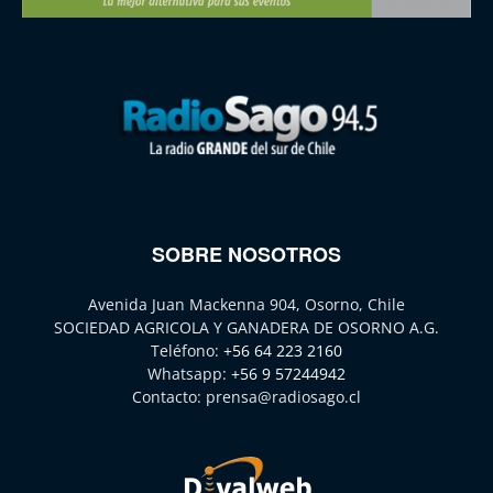
SOBRE NOSOTROS
Avenida Juan Mackenna 904, Osorno, Chile
SOCIEDAD AGRICOLA Y GANADERA DE OSORNO A.G.
Teléfono:
+56 64 223 2160
Whatsapp:
+56 9 57244942
Contacto:
prensa@radiosago.cl