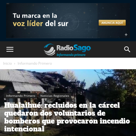
Inicio
Informando Primero
Informando Primero
Noticias Regionales
Hualaihué: recluidos en la cárcel
quedaron dos voluntarios de
bomberos que provocaron incendio
intencional