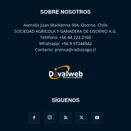
SOBRE NOSOTROS
Avenida Juan Mackenna 904, Osorno, Chile
SOCIEDAD AGRICOLA Y GANADERA DE OSORNO A.G.
Teléfono:
+56 64 223 2160
Whatsapp:
+56 9 57244942
Contacto:
prensa@radiosago.cl
SÍGUENOS