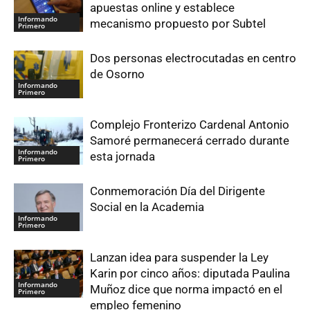
apuestas online y establece
Informando
mecanismo propuesto por Subtel
Primero
Dos personas electrocutadas en centro
de Osorno
Informando
Primero
Complejo Fronterizo Cardenal Antonio
Samoré permanecerá cerrado durante
Informando
esta jornada
Primero
Conmemoración Día del Dirigente
Social en la Academia
Informando
Primero
Lanzan idea para suspender la Ley
Karin por cinco años: diputada Paulina
Informando
Muñoz dice que norma impactó en el
Primero
empleo femenino