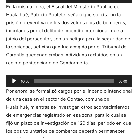
Reproductor
En la misma línea, el Fiscal del Ministerio Público de
de
Hualaihué, Patricio Poblete, señaló que solicitaron la
audio
prisión preventiva de los dos voluntarios de bomberos,
imputados por el delito de incendio intencional, que a
juicio del persecutor, son un peligro para la seguridad de
la sociedad, petición que fue acogida por el Tribunal de
Garantía quedando ambos individuos recluidos en un
recinto penitenciario de Gendarmería.
Reproductor
00:00
00:00
de
Por ahora, se formalizó cargos por el incendio intencional
audio
de una casa en el sector de Contao, comuna de
Hualaihué, mientras se investigan otros acontecimientos
de emergencias registrado en esa zona, para lo cual se
fijó un plazo de investigación de 120 días, periodo en que
los dos voluntarios de bomberos deberán permanecer