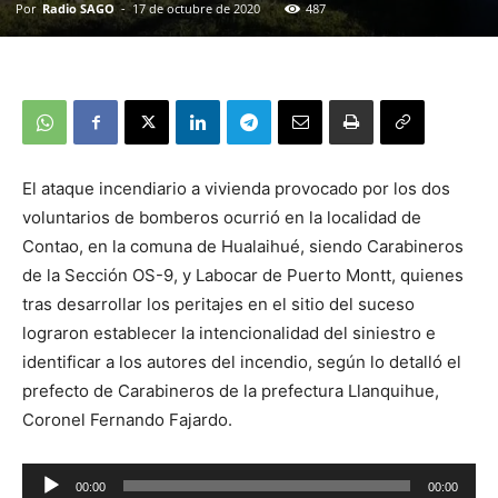
Por
Radio SAGO
-
17 de octubre de 2020
487
El ataque incendiario a vivienda provocado por los dos
voluntarios de bomberos ocurrió en la localidad de
Contao, en la comuna de Hualaihué, siendo Carabineros
de la Sección OS-9, y Labocar de Puerto Montt, quienes
tras desarrollar los peritajes en el sitio del suceso
lograron establecer la intencionalidad del siniestro e
identificar a los autores del incendio, según lo detalló el
prefecto de Carabineros de la prefectura Llanquihue,
Coronel Fernando Fajardo.
00:00
00:00