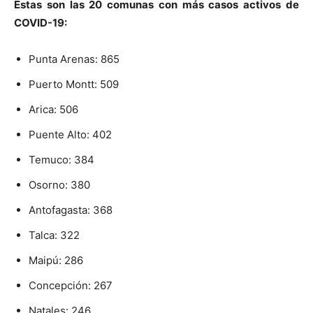
Estas son las 20 comunas con más casos activos de
COVID-19:
Punta Arenas: 865
Puerto Montt: 509
Arica: 506
Puente Alto: 402
Temuco: 384
Osorno: 380
Antofagasta: 368
Talca: 322
Maipú: 286
Concepción: 267
Natales: 246