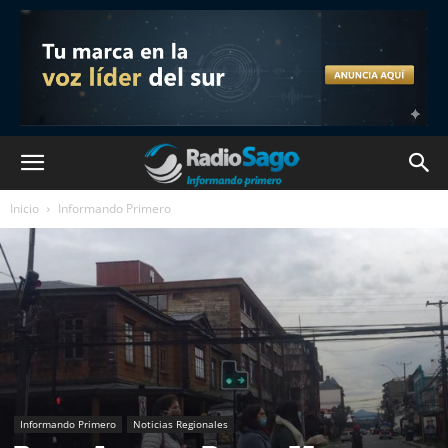
Inicio
Informando Primero
Informando Primero
Noticias Regionales