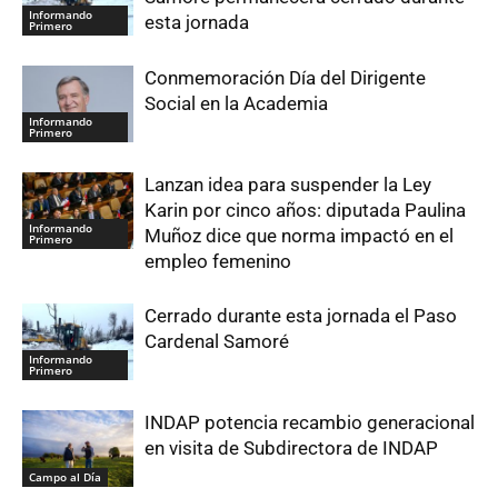
Informando
esta jornada
Primero
Conmemoración Día del Dirigente
Social en la Academia
Informando
Primero
Lanzan idea para suspender la Ley
Karin por cinco años: diputada Paulina
Informando
Muñoz dice que norma impactó en el
Primero
empleo femenino
Cerrado durante esta jornada el Paso
Cardenal Samoré
Informando
Primero
INDAP potencia recambio generacional
en visita de Subdirectora de INDAP
Campo al Día