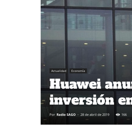
Actualidad
Economía
Huawei anun
inversión e
Por
Radio SAGO
-
28 de abril de 2019
166