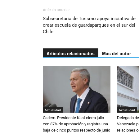
Artículo anterior
Subsecretaria de Turismo apoya iniciativa de
crear escuela de guardaparques en el sur del
Chile
Artículos relacionados
Más del autor
Actualidad
Actualidad
Cadem: Presidente Kast cierra julio
Delegado de 
con 37% de aprobación y registra una
Venezuela pa
baja de cinco puntos respecto de junio
relaciones 