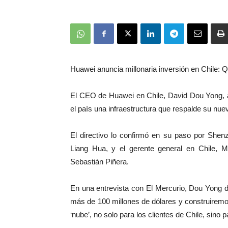
Huawei anuncia millonaria inversión en Chile: 
El CEO de Huawei en Chile, David Dou Yong, a
el país una infraestructura que respalde su nu
El directivo lo confirmó en su paso por Shen
Liang Hua, y el gerente general en Chile, Ma
Sebastián Piñera.
En una entrevista con El Mercurio, Dou Yong d
más de 100 millones de dólares y construiremos 
‘nube’, no solo para los clientes de Chile, sino 