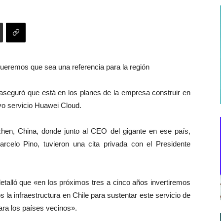
Queremos que sea una referencia para la región
seguró que está en los planes de la empresa construir en
evo servicio Huawei Cloud.
zhen, China, donde junto al CEO del gigante en ese país,
rcelo Pino, tuvieron una cita privada con el Presidente
etalló que «en los próximos tres a cinco años invertiremos
la infraestructura en Chile para sustentar este servicio de
para los países vecinos».