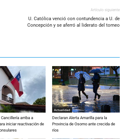
Artículo siguiente
U. Católica venció con contundencia a U. de
Concepción y se aferró al liderato del torneo
Actualidad
Cancillería arriba a
Declaran Alerta Amarilla para la
ra iniciar reactivación de
Provincia de Osorno ante crecida de
consulares
ríos