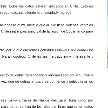
Chile, todos los datos estarán ubicados en Chile. Esto es
 seguridad, incluyendo la privacidad», agregó.
luándose aún», insistió que «Chile tiene muchas ventajas
Chile sea el país principal de la región de Sudamérica para
ente, por lo que queremos construir Huawei Chile como una
. Para nosotros, Chile es un mercado muy interesante»,
yecto del cable transoceánico -encabezado por la Subtel- y
 vez que se defina la ruta y se comience a seleccionar los
íses. Si va a través de Isla de Pascua a Hong Kong, por
para tomar ventaja de los roles similares que tienen estos