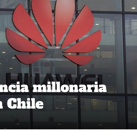
cia millonaria
n Chile