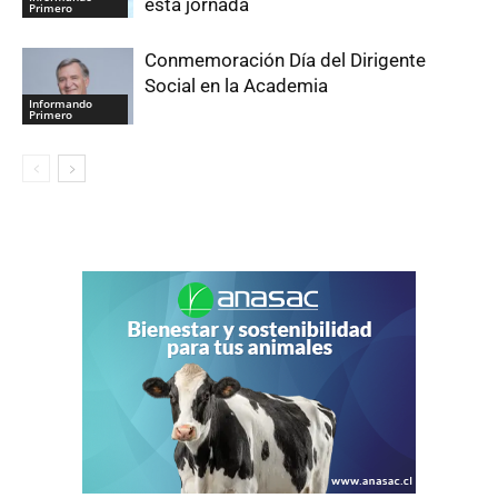
esta jornada
Primero
Conmemoración Día del Dirigente
Social en la Academia
Informando
Primero