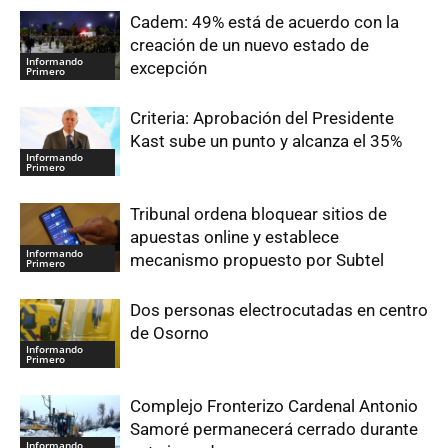
Cadem: 49% está de acuerdo con la
creación de un nuevo estado de
Informando
excepción
Primero
Criteria: Aprobación del Presidente
Kast sube un punto y alcanza el 35%
Informando
Primero
Tribunal ordena bloquear sitios de
apuestas online y establece
Informando
mecanismo propuesto por Subtel
Primero
Dos personas electrocutadas en centro
de Osorno
Informando
Primero
Complejo Fronterizo Cardenal Antonio
Samoré permanecerá cerrado durante
Informando