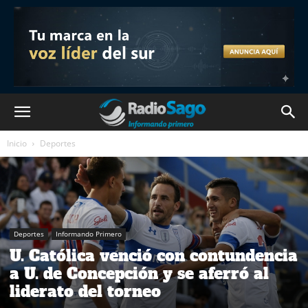
Inicio
Deportes
Deportes
Informando Primero
U. Católica venció con contundencia
a U. de Concepción y se aferró al
liderato del torneo