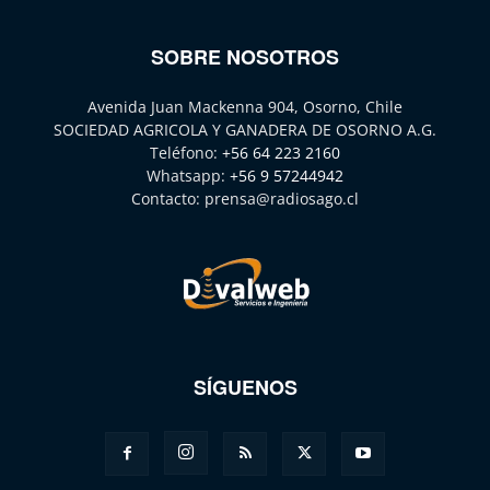
SOBRE NOSOTROS
Avenida Juan Mackenna 904, Osorno, Chile
SOCIEDAD AGRICOLA Y GANADERA DE OSORNO A.G.
Teléfono:
+56 64 223 2160
Whatsapp:
+56 9 57244942
Contacto:
prensa@radiosago.cl
SÍGUENOS