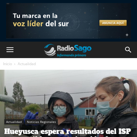
Inicio
Actualidad
Actualidad
Noticias Regionales
Hueyusca espera resultados del ISP