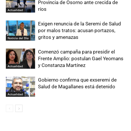
Provincia de Osorno ante crecida de
ríos
Actualidad
Exigen renuncia de la Seremi de Salud
por malos tratos: acusan portazos,
gritos y amenazas
Noticia del Día
Comenzó campaña para presidir el
Frente Amplio: postulan Gael Yeomans
y Constanza Martínez
Actualidad
Gobierno confirma que exseremi de
Salud de Magallanes está detenido
Actualidad