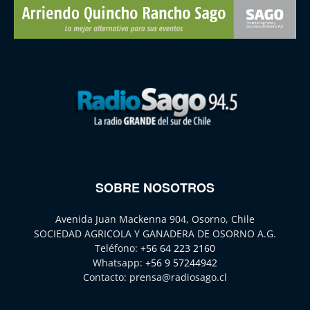
SOBRE NOSOTROS
Avenida Juan Mackenna 904, Osorno, Chile
SOCIEDAD AGRICOLA Y GANADERA DE OSORNO A.G.
Teléfono:
+56 64 223 2160
Whatsapp:
+56 9 57244942
Contacto:
prensa@radiosago.cl