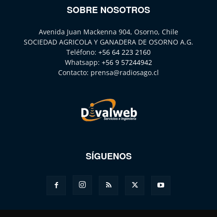
SOBRE NOSOTROS
Avenida Juan Mackenna 904, Osorno, Chile
SOCIEDAD AGRICOLA Y GANADERA DE OSORNO A.G.
Teléfono:
+56 64 223 2160
Whatsapp:
+56 9 57244942
Contacto:
prensa@radiosago.cl
SÍGUENOS