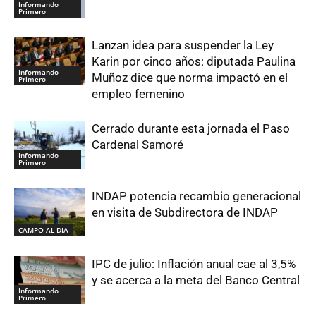
Informando
Primero
Lanzan idea para suspender la Ley
Karin por cinco años: diputada Paulina
Informando
Muñoz dice que norma impactó en el
Primero
empleo femenino
Cerrado durante esta jornada el Paso
Cardenal Samoré
Informando
Primero
INDAP potencia recambio generacional
en visita de Subdirectora de INDAP
CAMPO AL DIA
IPC de julio: Inflación anual cae al 3,5%
y se acerca a la meta del Banco Central
Informando
Primero