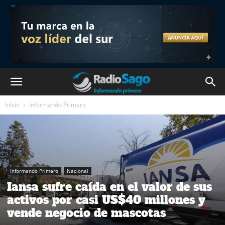
Inicio
Informando Primero
Informando Primero
Nacional
Iansa sufre caída en el valor de sus
activos por casi US$40 millones y
vende negocio de mascotas