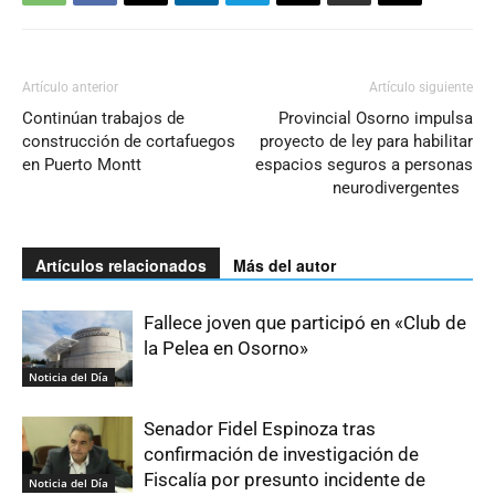
Artículo anterior
Artículo siguiente
Continúan trabajos de
Provincial Osorno impulsa
construcción de cortafuegos
proyecto de ley para habilitar
en Puerto Montt
espacios seguros a personas
neurodivergentes
Artículos relacionados
Más del autor
Fallece joven que participó en «Club de
la Pelea en Osorno»
Noticia del Día
Senador Fidel Espinoza tras
confirmación de investigación de
Fiscalía por presunto incidente de
Noticia del Día