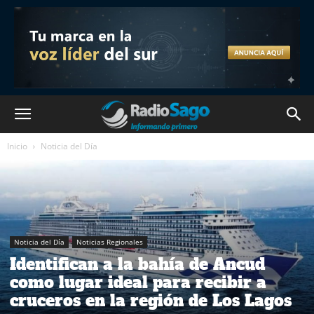
Inicio
Noticia del Día
Noticia del Día
Noticias Regionales
Identifican a la bahía de Ancud
como lugar ideal para recibir a
cruceros en la región de Los Lagos