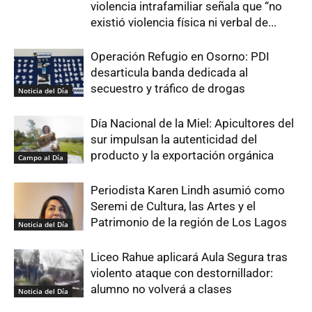
violencia intrafamiliar señala que “no
existió violencia física ni verbal de...
Operación Refugio en Osorno: PDI
desarticula banda dedicada al
secuestro y tráfico de drogas
Noticia del Día
Día Nacional de la Miel: Apicultores del
sur impulsan la autenticidad del
producto y la exportación orgánica
Campo al Día
Periodista Karen Lindh asumió como
Seremi de Cultura, las Artes y el
Patrimonio de la región de Los Lagos
Noticia del Día
Liceo Rahue aplicará Aula Segura tras
violento ataque con destornillador:
alumno no volverá a clases
Noticia del Día