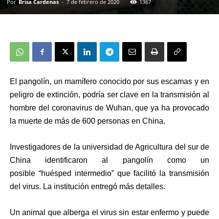
Por
Brisa Cardenas
-
7 de febrero de 2020
1367
El
pangolín
, un mamífero conocido por sus escamas y en
peligro de extinción,
podría ser clave en la transmisión al
hombre del coronavirus de Wuhan
, que ya ha provocado
la muerte de más de 600 personas en China.
Investigadores de
la universidad de Agricultura del sur de
China
identificaron al pangolín como un
posible
“huésped intermedio”
que facilitó la transmisión
del virus. La institución entregó más detalles.
Un animal que alberga el virus sin estar enfermo y puede