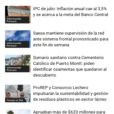
IPC de julio: Inflación anual cae al 3,5%
y se acerca a la meta del Banco Central
Informando
Primero
Saesa mantiene supervisión de la red
ante sistema frontal pronosticado para
Informando
este fin de semana
Primero
Sumario sanitario contra Cementerio
Católico de Puerto Montt: piden
Informando
identificar osamentas que quedaron al
Primero
descubierto
ProREP y Consorcio Lechero
impulsarán la sustentabilidad y gestión
de residuos plásticos en sector lácteo
Campo al Día
Aprueban más de $620 millones para