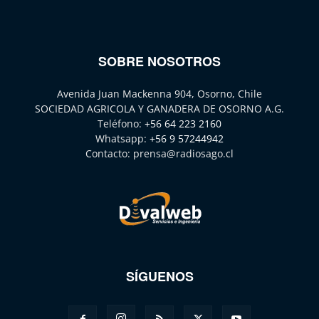
SOBRE NOSOTROS
Avenida Juan Mackenna 904, Osorno, Chile
SOCIEDAD AGRICOLA Y GANADERA DE OSORNO A.G.
Teléfono:
+56 64 223 2160
Whatsapp:
+56 9 57244942
Contacto:
prensa@radiosago.cl
SÍGUENOS