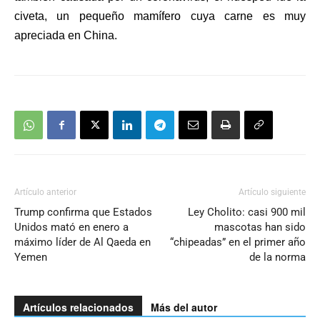
civeta, un pequeño mamífero cuya carne es muy
apreciada en China.
Artículo anterior
Artículo siguiente
Trump confirma que Estados
Ley Cholito: casi 900 mil
Unidos mató en enero a
mascotas han sido
máximo líder de Al Qaeda en
“chipeadas” en el primer año
Yemen
de la norma
Artículos relacionados
Más del autor