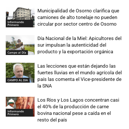
Municipalidad de Osorno clarifica que
camiones de alto tonelaje no pueden
Informando
circular por sector centro de Osorno
Primero
Día Nacional de la Miel: Apicultores del
sur impulsan la autenticidad del
producto y la exportación orgánica
Campo al Día
Las lecciones que están dejando las
fuertes lluvias en el mundo agrícola del
país las comenta el Vice-presidente de
CAMPO AL DIA
la SNA
Los Ríos y Los Lagos concentran casi
el 40% de la producción de carne
Informando
bovina nacional pese a caída en el
Primero
resto del país