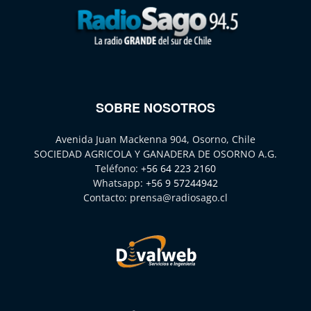
SOBRE NOSOTROS
Avenida Juan Mackenna 904, Osorno, Chile
SOCIEDAD AGRICOLA Y GANADERA DE OSORNO A.G.
Teléfono:
+56 64 223 2160
Whatsapp:
+56 9 57244942
Contacto:
prensa@radiosago.cl