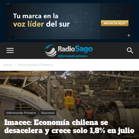
Inicio
Informando Primero
Informando Primero
Nacional
Imacec: Economía chilena se
desacelera y crece solo 1,8% en julio