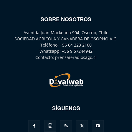
SOBRE NOSOTROS
Avenida Juan Mackenna 904, Osorno, Chile
SOCIEDAD AGRICOLA Y GANADERA DE OSORNO A.G.
Teléfono:
+56 64 223 2160
Whatsapp:
+56 9 57244942
Contacto:
prensa@radiosago.cl
SÍGUENOS