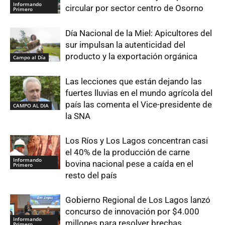
Informando
circular por sector centro de Osorno
Primero
Día Nacional de la Miel: Apicultores del
sur impulsan la autenticidad del
producto y la exportación orgánica
Campo al Día
Las lecciones que están dejando las
fuertes lluvias en el mundo agrícola del
país las comenta el Vice-presidente de
CAMPO AL DIA
la SNA
Los Ríos y Los Lagos concentran casi
el 40% de la producción de carne
Informando
bovina nacional pese a caída en el
Primero
resto del país
Gobierno Regional de Los Lagos lanzó
concurso de innovación por $4.000
Informando
millones para resolver brechas
Primero