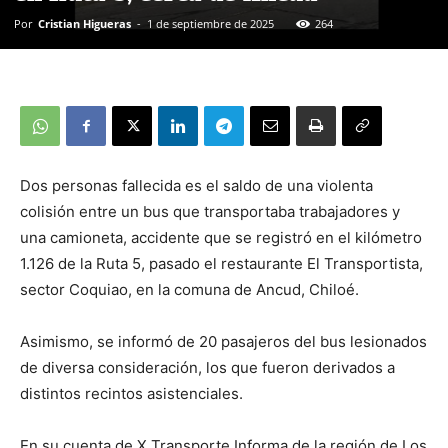
Por
Cristian Higueras
-
1 de septiembre de 2025
264
Dos personas fallecida es el saldo de una violenta
colisión entre un bus que transportaba trabajadores y
una camioneta, accidente que se registró en el kilómetro
1.126 de la Ruta 5, pasado el restaurante El Transportista,
sector Coquiao, en la comuna de Ancud, Chiloé.
Asimismo, se informó de 20 pasajeros del bus lesionados
de diversa consideración, los que fueron derivados a
distintos recintos asistenciales.
En su cuenta de X Transporte Informa de la región de Los