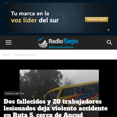
Inicio
Noticia del Día
Noticia del Día
Dos fallecidos y 20 trabajadores
lesionados deja violento accidente
en Ruta 5, cerca de Ancud