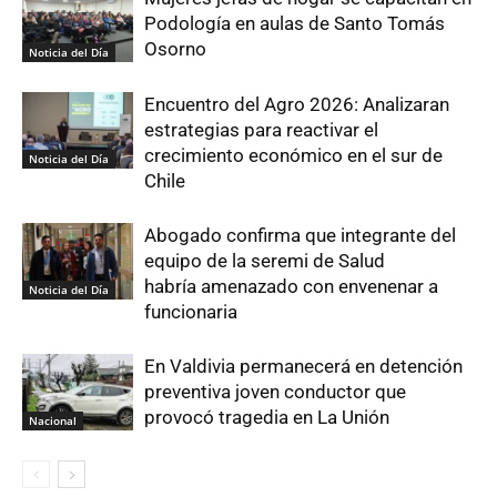
Podología en aulas de Santo Tomás
Osorno
Noticia del Día
Encuentro del Agro 2026: Analizaran
estrategias para reactivar el
crecimiento económico en el sur de
Noticia del Día
Chile
Abogado confirma que integrante del
equipo de la seremi de Salud
habría amenazado con envenenar a
Noticia del Día
funcionaria
En Valdivia permanecerá en detención
preventiva joven conductor que
provocó tragedia en La Unión
Nacional