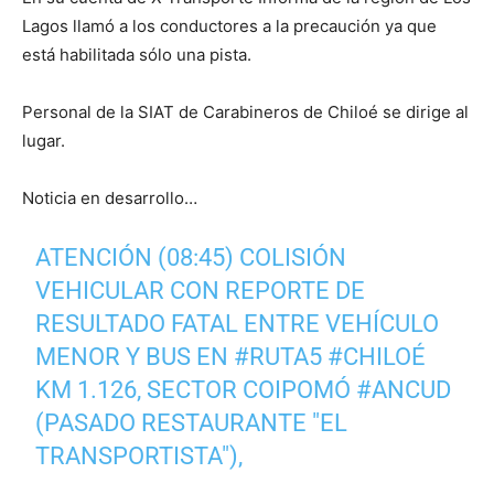
Lagos llamó a los conductores a la precaución ya que
está habilitada sólo una pista.
Personal de la SIAT de Carabineros de Chiloé se dirige al
lugar.
Noticia en desarrollo…
ATENCIÓN (08:45) COLISIÓN
VEHICULAR CON REPORTE DE
RESULTADO FATAL ENTRE VEHÍCULO
MENOR Y BUS EN
#RUTA5
#CHILOÉ
KM 1.126, SECTOR COIPOMÓ
#ANCUD
(PASADO RESTAURANTE "EL
TRANSPORTISTA"),