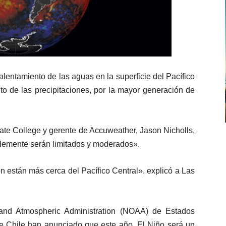
lentamiento de las aguas en la superficie del Pacífico
o de las precipitaciones, por la mayor generación de
tate College y gerente de Accuweather, Jason Nicholls,
lemente serán limitados y moderados».
 están más cerca del Pacífico Central», explicó a Las
and Atmospheric Administration (NOAA) de Estados
e Chile han anunciado que este año, El Niño será un