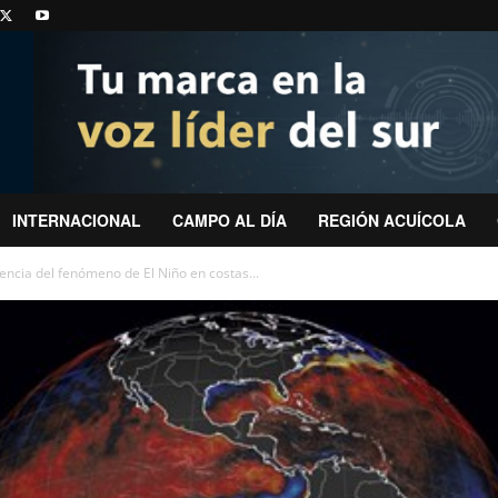
INTERNACIONAL
CAMPO AL DÍA
REGIÓN ACUÍCOLA
encia del fenómeno de El Niño en costas...