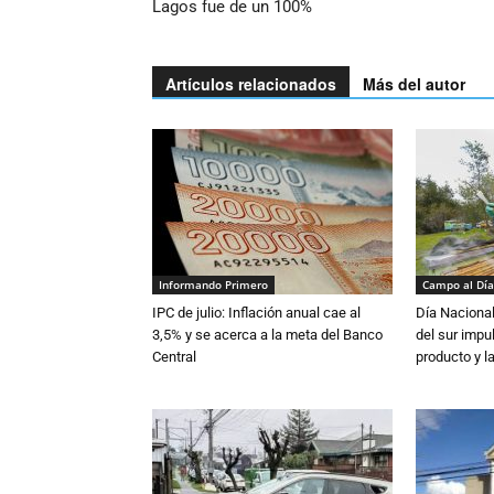
Lagos fue de un 100%
Artículos relacionados
Más del autor
Informando Primero
Campo al Día
IPC de julio: Inflación anual cae al
Día Nacional
3,5% y se acerca a la meta del Banco
del sur impu
Central
producto y l