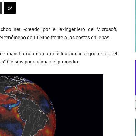
lschool.net -creado por el exingeniero de Microsoft,
l fenómeno de El Niño frente a las costas chilenas.
me mancha roja con un núcleo amarillo que refleja el
,5° Celsius por encima del promedio.