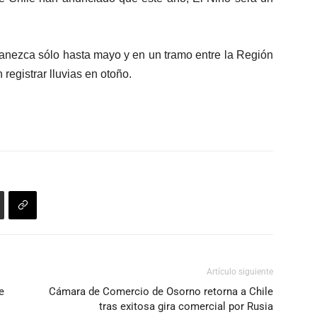
anezca sólo hasta mayo y en un tramo entre la Región
egistrar lluvias en otoño.
Artículo siguiente
e
Cámara de Comercio de Osorno retorna a Chile
tras exitosa gira comercial por Rusia