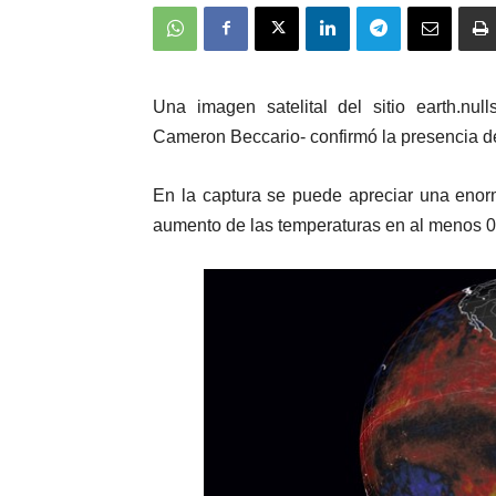
Una imagen satelital del sitio earth.nul
Cameron Beccario- confirmó la presencia de
En la captura se puede apreciar una enor
aumento de las temperaturas en al menos 0