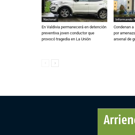
Nacional
Informando 
En Valdivia permanecerá en detención
Condenan a m
preventiva joven conductor que
por amenazas
provocó tragedia en La Unión
arsenal de g