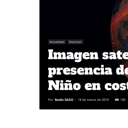
Actualidad
Nacional
Imagen sate
presencia d
Niño en cos
Por
Radio SAGO
-
18 de marzo de 2019
140