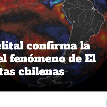
lital confirma la
el fenómeno de El
tas chilenas