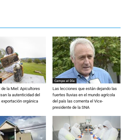
Campo al Día
 de la Miel: Apicultores
Las lecciones que están dejando las
lsan la autenticidad del
fuertes lluvias en el mundo agrícola
a exportación orgánica
del país las comenta el Vice-
presidente de la SNA