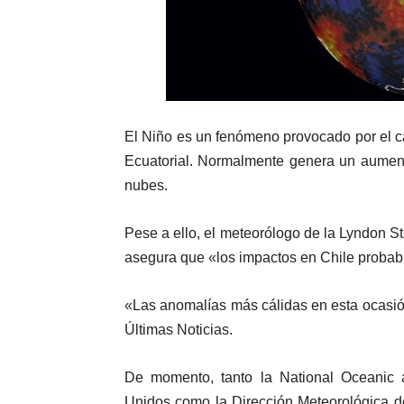
El Niño es un fenómeno provocado por el ca
Ecuatorial. Normalmente genera un aument
nubes.
Pese a ello, el meteorólogo de la Lyndon S
asegura que «los impactos en Chile probab
«Las anomalías más cálidas en esta ocasión
Últimas Noticias.
De momento, tanto la National Oceanic 
Unidos como la Dirección Meteorológica d