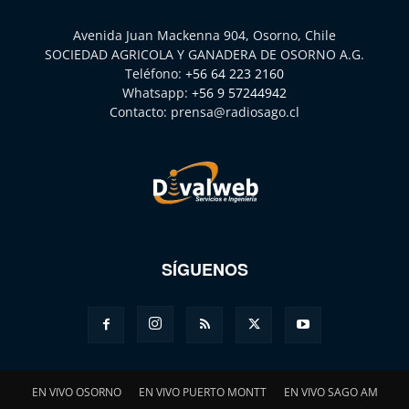
Avenida Juan Mackenna 904, Osorno, Chile
SOCIEDAD AGRICOLA Y GANADERA DE OSORNO A.G.
Teléfono:
+56 64 223 2160
Whatsapp:
+56 9 57244942
Contacto:
prensa@radiosago.cl
SÍGUENOS
EN VIVO OSORNO
EN VIVO PUERTO MONTT
EN VIVO SAGO AM