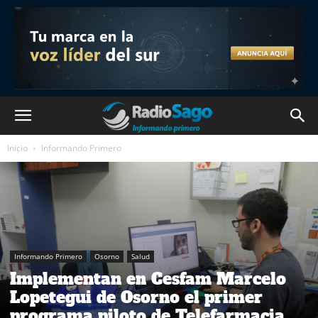
Inicio
Informando Primero
Informando Primero
Osorno
Salud
Implementan en Cesfam Marcelo
Lopetegui de Osorno el primer
programa piloto de Telefarmacia