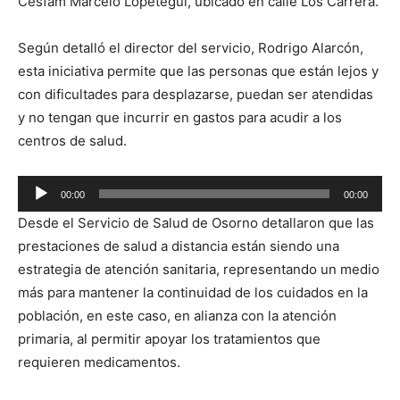
Cesfam Marcelo Lopetegui, ubicado en calle Los Carrera.
Según detalló el director del servicio, Rodrigo Alarcón,
esta iniciativa permite que las personas que están lejos y
con dificultades para desplazarse, puedan ser atendidas
y no tengan que incurrir en gastos para acudir a los
centros de salud.
Reproductor
00:00
00:00
de
Desde el Servicio de Salud de Osorno detallaron que las
audio
prestaciones de salud a distancia están siendo una
estrategia de atención sanitaria, representando un medio
más para mantener la continuidad de los cuidados en la
población, en este caso, en alianza con la atención
primaria, al permitir apoyar los tratamientos que
requieren medicamentos.