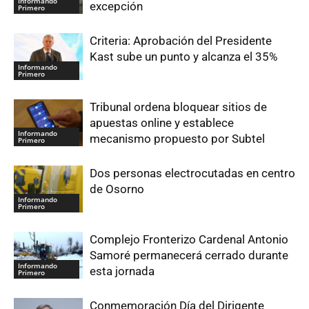
Informando
excepción
Primero
Criteria: Aprobación del Presidente
Kast sube un punto y alcanza el 35%
Informando
Primero
Tribunal ordena bloquear sitios de
apuestas online y establece
Informando
mecanismo propuesto por Subtel
Primero
Dos personas electrocutadas en centro
de Osorno
Informando
Primero
Complejo Fronterizo Cardenal Antonio
Samoré permanecerá cerrado durante
Informando
esta jornada
Primero
Conmemoración Día del Dirigente