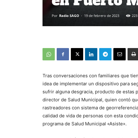
en Puerto 
Por
Radio SAGO
-
19 de febrero de 2023
223
Tras conversaciones con familiares que tie
idea de implementar un dispositivo para seg
sufrir alguna desgracia, producto de estas p
director de Salud Municipal, quien contó qu
rastreadores con sistema de georreferenciac
calidad de vida de personas con esta condic
programa de Salud Municipal «Asiste».