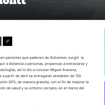
Montt
nen parientes que padecen de Alzheimer, surgió la
uir a distancia a personas, propensas a extraviarse y
atologías, así lo dio a conocer Miguel Aravena,
e a partir de abril se entregaran alrededor de 150
ión GPS, de manera gratuita, con el fin de mejorar la
ión de salud y su entorno cercano, en el marco del