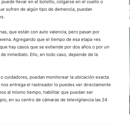
puede llevar en el bolsillo, colgarse en el cuello o
que sufren de algún tipo de demencia, puedan
es.
as, que están con auto valencia, pero pasan por
vena. Agregando que el tiempo de esa etapa «es
unque hay casos que se extiende por dos años o por un
 de inmediato. Ello, en todo caso, depende de la
es o cuidadores, puedan monitorear la ubicación exacta
 nos entrega el rastreador lo puedes ver directamente
mos al mismo tiempo, habilitar que puedan ser
pio, en su centro de cámaras de televigilancia las 24