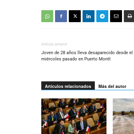
Artículo anterior
Joven de 28 años lleva desaparecido desde el
miércoles pasado en Puerto Montt
Artículos relacionados
Más del autor