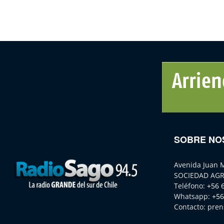
SOBRE NO
Avenida Juan 
SOCIEDAD AGR
Teléfono:
+56 
Whatsapp:
+56
Contacto:
pren