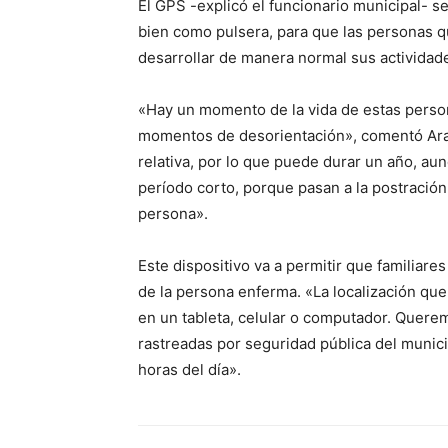
El GPS -explicó el funcionario municipal- se 
bien como pulsera, para que las personas 
desarrollar de manera normal sus actividad
«Hay un momento de la vida de estas person
momentos de desorientación», comentó Ara
relativa, por lo que puede durar un año, a
período corto, porque pasan a la postración
persona».
Este dispositivo va a permitir que familiar
de la persona enferma. «La localización que
en un tableta, celular o computador. Quere
rastreadas por seguridad pública del munici
horas del día».