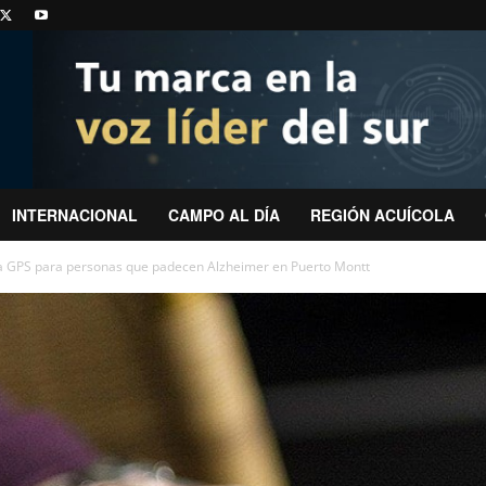
INTERNACIONAL
CAMPO AL DÍA
REGIÓN ACUÍCOLA
 GPS para personas que padecen Alzheimer en Puerto Montt