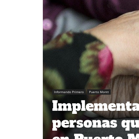
Informando Primero
Puerto Montt
Implementa
personas q