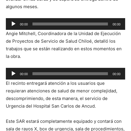
algunos meses.
Reproductor
00:00
00:00
de
Angie Mitchell, Coordinadora de la Unidad de Ejecución
audio
de Proyectos de Servicio de Salud Chiloé, detalló los
trabajos que se están realizando en estos momentos en
la obra.
Reproductor
00:00
00:00
de
El recinto entregará atención a los usuarios que
audio
requieran atenciones de salud de menor complejidad,
descomprimiendo, de esta manera, el servicio de
Urgencia del Hospital San Carlos de Ancud.
Este SAR estará completamente equipado y contará con
sala de rayos X, box de urgencia, sala de procedimientos,