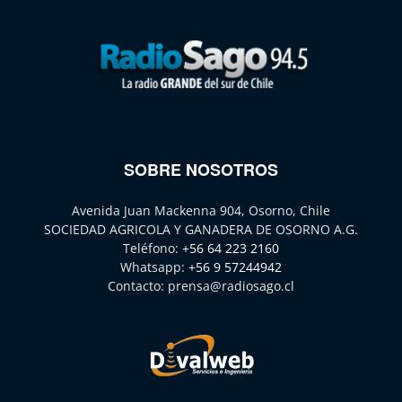
SOBRE NOSOTROS
Avenida Juan Mackenna 904, Osorno, Chile
SOCIEDAD AGRICOLA Y GANADERA DE OSORNO A.G.
Teléfono:
+56 64 223 2160
Whatsapp:
+56 9 57244942
Contacto:
prensa@radiosago.cl