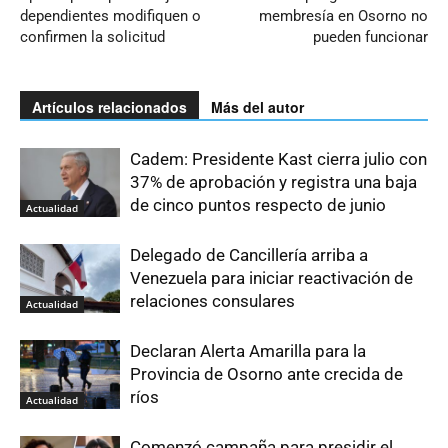
dependientes modifiquen o
membresía en Osorno no
confirmen la solicitud
pueden funcionar
Artículos relacionados
Más del autor
Cadem: Presidente Kast cierra julio con
37% de aprobación y registra una baja
de cinco puntos respecto de junio
Actualidad
Delegado de Cancillería arriba a
Venezuela para iniciar reactivación de
relaciones consulares
Actualidad
Declaran Alerta Amarilla para la
Provincia de Osorno ante crecida de
ríos
Actualidad
Comenzó campaña para presidir el