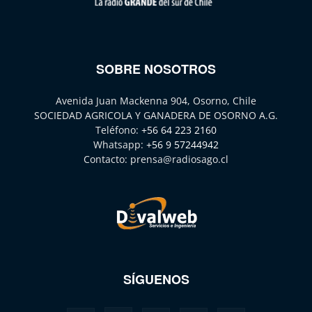
SOBRE NOSOTROS
Avenida Juan Mackenna 904, Osorno, Chile
SOCIEDAD AGRICOLA Y GANADERA DE OSORNO A.G.
Teléfono:
+56 64 223 2160
Whatsapp:
+56 9 57244942
Contacto:
prensa@radiosago.cl
SÍGUENOS