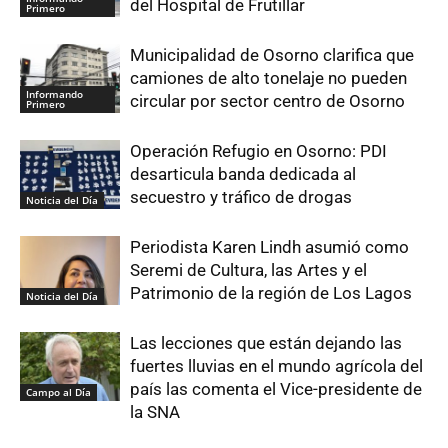
del Hospital de Frutillar
Primero
Municipalidad de Osorno clarifica que
camiones de alto tonelaje no pueden
Informando
circular por sector centro de Osorno
Primero
Operación Refugio en Osorno: PDI
desarticula banda dedicada al
secuestro y tráfico de drogas
Noticia del Día
Periodista Karen Lindh asumió como
Seremi de Cultura, las Artes y el
Patrimonio de la región de Los Lagos
Noticia del Día
Las lecciones que están dejando las
fuertes lluvias en el mundo agrícola del
país las comenta el Vice-presidente de
Campo al Día
la SNA