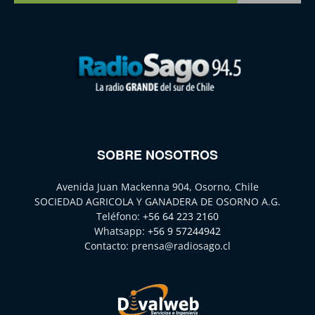
SOBRE NOSOTROS
Avenida Juan Mackenna 904, Osorno, Chile
SOCIEDAD AGRICOLA Y GANADERA DE OSORNO A.G.
Teléfono:
+56 64 223 2160
Whatsapp:
+56 9 57244942
Contacto:
prensa@radiosago.cl