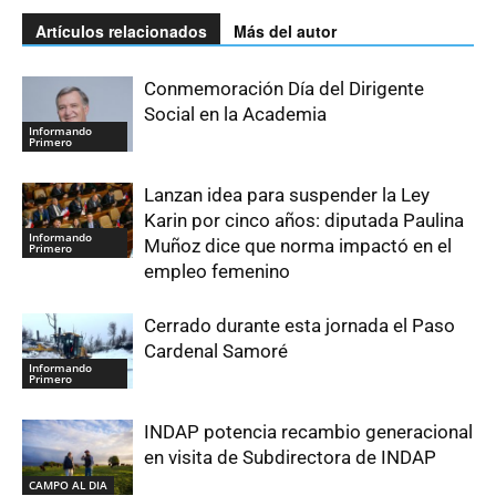
Artículos relacionados
Más del autor
Conmemoración Día del Dirigente
Social en la Academia
Informando
Primero
Lanzan idea para suspender la Ley
Karin por cinco años: diputada Paulina
Informando
Muñoz dice que norma impactó en el
Primero
empleo femenino
Cerrado durante esta jornada el Paso
Cardenal Samoré
Informando
Primero
INDAP potencia recambio generacional
en visita de Subdirectora de INDAP
CAMPO AL DIA