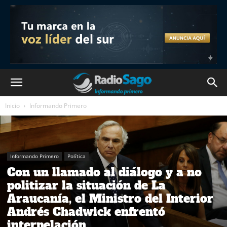
Inicio
Informando Primero
Informando Primero
Política
Con un llamado al diálogo y a no
politizar la situación de La
Araucanía, el Ministro del Interior
Andrés Chadwick enfrentó
interpelación