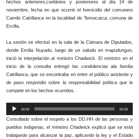
hechos anteriores,coetánios y posteriores al día 14 de
noviembre, fecha en que ocurrió el homicidio del comunero
Camilo Catrillanca en la localidad de Temocuicui, comuna de
Ercilla.
La sesión se efectuó en la sala de la Cámara de Diputados,
donde Emilia Nuyado, luego de un saludo en mapudungun,
inició la interpelación al ministro Chadwick. El ministro en el
inicio de la consulta entregó las condolencias ala familia
Catrillanca, que se encontraba en entre el público asistente y
de paso respondió sobre la responsabilidad política que le
compete en los hechos ocurridos.
Reproductor
00:00
00:00
de
Consultado sobre el respeto a los DD.HH de las personas y
audio
pueblos indígenas, el ministro Chadwick explicó que se está
trabajando para alcanzar la paz, aplicando la ley y el Estado