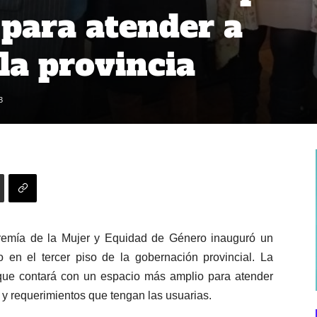
para atender a
la provincia
3
eremía de la Mujer y Equidad de Género inauguró un
en el tercer piso de la gobernación provincial. La
s que contará con un espacio más amplio para atender
 y requerimientos que tengan las usuarias.