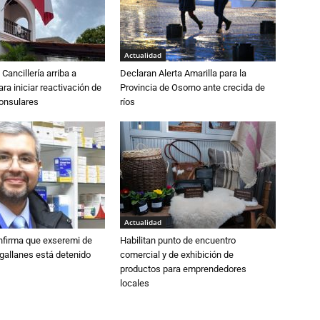
Actualidad
Cancillería arriba a
Declaran Alerta Amarilla para la
ra iniciar reactivación de
Provincia de Osorno ante crecida de
consulares
ríos
Actualidad
nfirma que exseremi de
Habilitan punto de encuentro
gallanes está detenido
comercial y de exhibición de
productos para emprendedores
locales