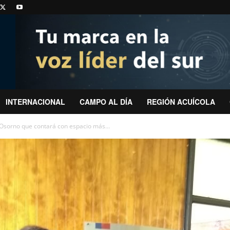
INTERNACIONAL
CAMPO AL DÍA
REGIÓN ACUÍCOLA
 Osorno que contará con espacio más...