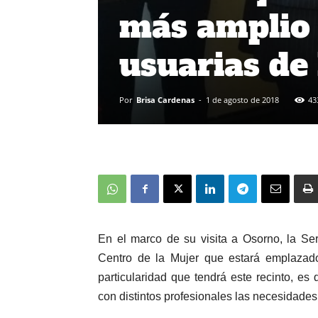
más amplio 
usuarias de 
Por
Brisa Cardenas
-
1 de agosto de 2018
43
En el marco de su visita a Osorno, la S
Centro de la Mujer que estará emplazado 
particularidad que tendrá este recinto, e
con distintos profesionales las necesidades