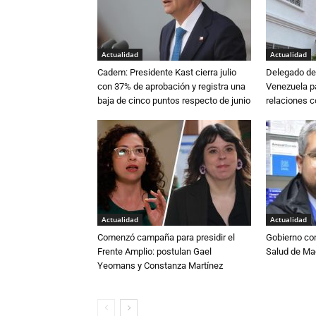
Actualidad
Actualidad
Cadem: Presidente Kast cierra julio
Delegado de 
con 37% de aprobación y registra una
Venezuela pa
baja de cinco puntos respecto de junio
relaciones 
Actualidad
Actualidad
Comenzó campaña para presidir el
Gobierno co
Frente Amplio: postulan Gael
Salud de Ma
Yeomans y Constanza Martínez