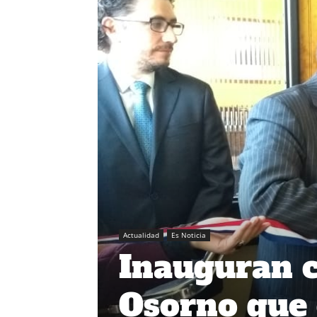
Actualidad
Es Noticia
Inauguran c
Osorno que 