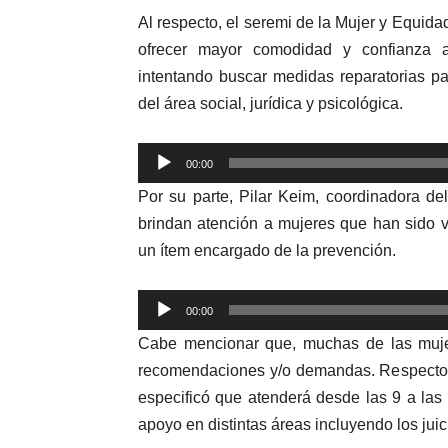
Al respecto, el seremi de la Mujer y Equi
ofrecer mayor comodidad y confianza 
intentando buscar medidas reparatorias 
del área social, jurídica y psicológica.
Reproductor
00:00
de
Por su parte, Pilar Keim, coordinadora de
audio
brindan atención a mujeres que han sido 
un ítem encargado de la prevención.
Reproductor
00:00
de
Cabe mencionar que, muchas de las mujer
audio
recomendaciones y/o demandas. Respecto a 
especificó que atenderá desde las 9 a las
apoyo en distintas áreas incluyendo los juici