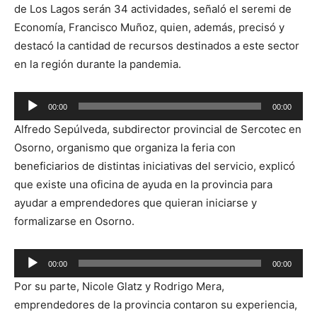
de Los Lagos serán 34 actividades, señaló el seremi de
Economía, Francisco Muñoz, quien, además, precisó y
destacó la cantidad de recursos destinados a este sector
en la región durante la pandemia.
Reproductor
00:00
00:00
de
Alfredo Sepúlveda, subdirector provincial de Sercotec en
audio
Osorno, organismo que organiza la feria con
beneficiarios de distintas iniciativas del servicio, explicó
que existe una oficina de ayuda en la provincia para
ayudar a emprendedores que quieran iniciarse y
formalizarse en Osorno.
Reproductor
00:00
00:00
de
Por su parte, Nicole Glatz y Rodrigo Mera,
audio
emprendedores de la provincia contaron su experiencia,