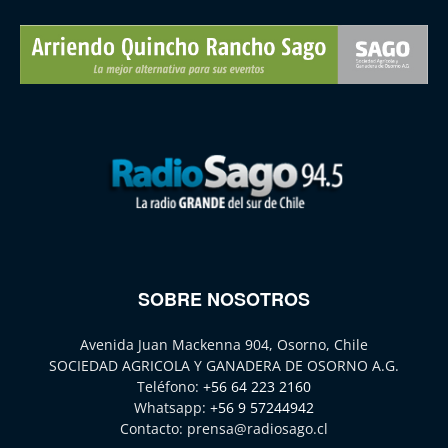
SOBRE NOSOTROS
Avenida Juan Mackenna 904, Osorno, Chile
SOCIEDAD AGRICOLA Y GANADERA DE OSORNO A.G.
Teléfono:
+56 64 223 2160
Whatsapp:
+56 9 57244942
Contacto:
prensa@radiosago.cl