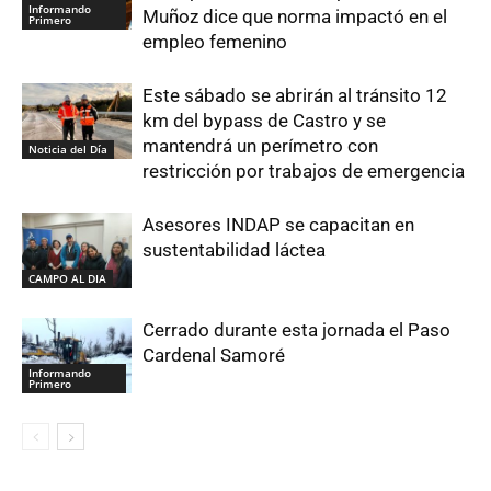
Informando
Muñoz dice que norma impactó en el
Primero
empleo femenino
Este sábado se abrirán al tránsito 12
km del bypass de Castro y se
mantendrá un perímetro con
Noticia del Día
restricción por trabajos de emergencia
Asesores INDAP se capacitan en
sustentabilidad láctea
CAMPO AL DIA
Cerrado durante esta jornada el Paso
Cardenal Samoré
Informando
Primero