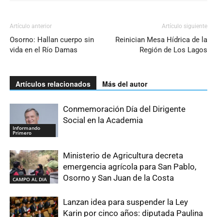
Artículo anterior
Artículo siguiente
Osorno: Hallan cuerpo sin
Reinician Mesa Hídrica de la
vida en el Río Damas
Región de Los Lagos
Artículos relacionados
Más del autor
Conmemoración Día del Dirigente
Social en la Academia
Informando
Primero
Ministerio de Agricultura decreta
emergencia agrícola para San Pablo,
Osorno y San Juan de la Costa
CAMPO AL DIA
Lanzan idea para suspender la Ley
Karin por cinco años: diputada Paulina