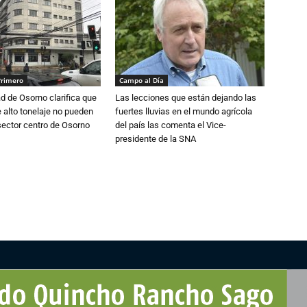
Primero
Campo al Día
d de Osorno clarifica que
Las lecciones que están dejando las
alto tonelaje no pueden
fuertes lluvias en el mundo agrícola
 sector centro de Osorno
del país las comenta el Vice-
presidente de la SNA