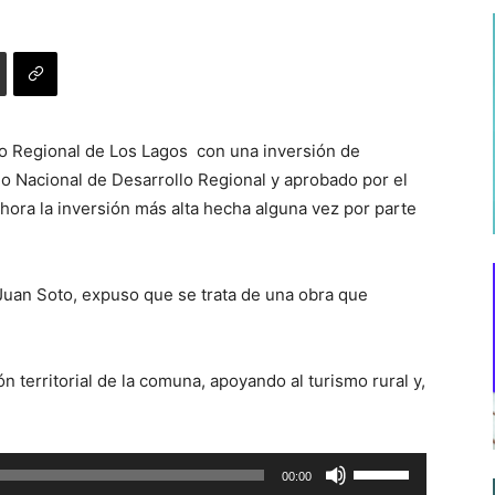
no Regional de Los Lagos con una inversión de
do Nacional de Desarrollo Regional y aprobado por el
hora la inversión más alta hecha alguna vez por parte
 Juan Soto, expuso que se trata de una obra que
 territorial de la comuna, apoyando al turismo rural y,
Utiliza
00:00
las