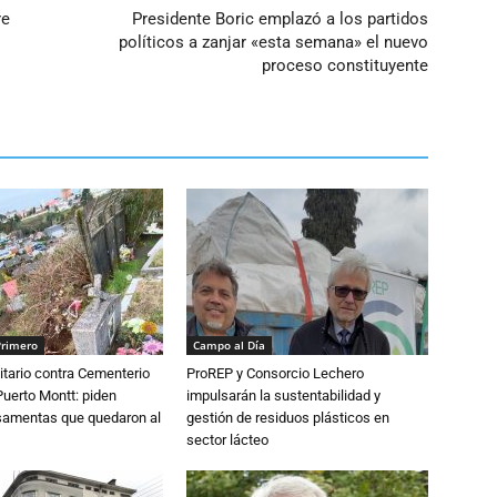
re
Presidente Boric emplazó a los partidos
políticos a zanjar «esta semana» el nuevo
proceso constituyente
Primero
Campo al Día
tario contra Cementerio
ProREP y Consorcio Lechero
Puerto Montt: piden
impulsarán la sustentabilidad y
osamentas que quedaron al
gestión de residuos plásticos en
sector lácteo