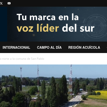
INTERNACIONAL
CAMPO AL DÍA
REGIÓN ACUÍCOLA
o norte a la comuna de San Pablo