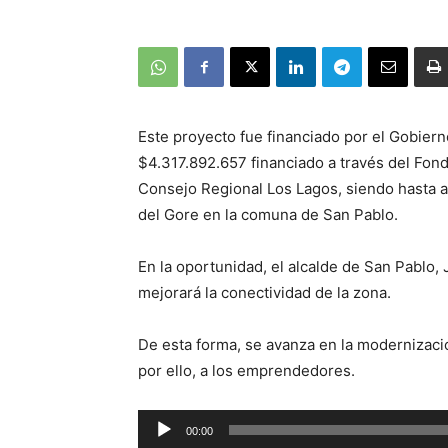
Este proyecto fue financiado por el Gobier
$4.317.892.657 financiado a través del Fon
Consejo Regional Los Lagos, siendo hasta a
del Gore en la comuna de San Pablo.
En la oportunidad, el alcalde de San Pablo,
mejorará la conectividad de la zona.
De esta forma, se avanza en la modernización
por ello, a los emprendedores.
Reproductor
00:00
de