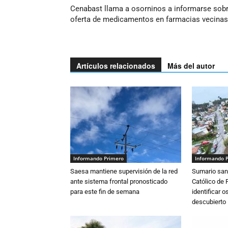
Cenabast llama a osorninos a informarse sob
oferta de medicamentos en farmacias vecinas
Artículos relacionados
Más del autor
Informando Primero
Informando 
Saesa mantiene supervisión de la red
Sumario sani
ante sistema frontal pronosticado
Católico de 
para este fin de semana
identificar 
descubierto