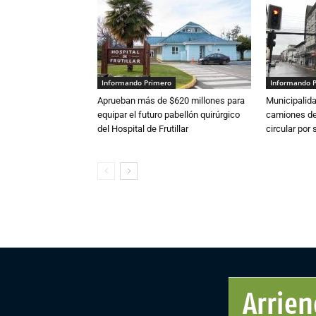
Informando Primero
Informando 
Aprueban más de $620 millones para
Municipalida
equipar el futuro pabellón quirúrgico
camiones de 
del Hospital de Frutillar
circular por