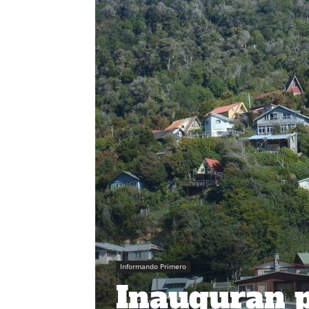
Informando Primero
Inauguran p