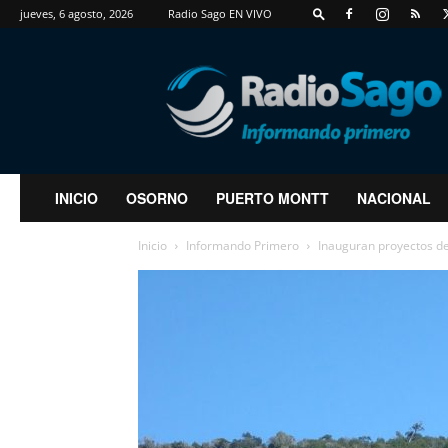
jueves, 6 agosto, 2026
Radio Sago EN VIVO
RadioSago
INICIO
OSORNO
PUERTO MONTT
NACIONAL
Inicio
Informando Primero
Inauguran proyectos de 