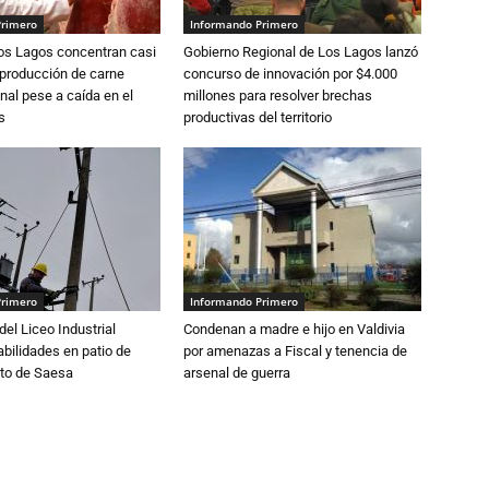
Primero
Informando Primero
Los Lagos concentran casi
Gobierno Regional de Los Lagos lanzó
 producción de carne
concurso de innovación por $4.000
nal pese a caída en el
millones para resolver brechas
s
productivas del territorio
Primero
Informando Primero
del Liceo Industrial
Condenan a madre e hijo en Valdivia
abilidades en patio de
por amenazas a Fiscal y tenencia de
to de Saesa
arsenal de guerra