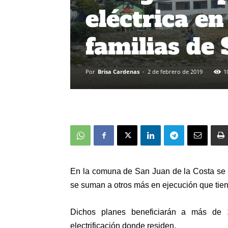
eléctrica en
familias de
Por
Brisa Cardenas
-
2 de febrero de 2019
1
En la comuna de San Juan de la Costa se i
se suman a otros más en ejecución que tien
Dichos planes beneficiarán a más de 
electrificación donde residen.