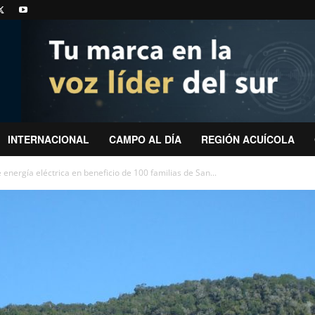
INTERNACIONAL
CAMPO AL DÍA
REGIÓN ACUÍCOLA
energía eléctrica en beneficio de 100 familias de San...