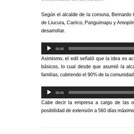
Según el alcalde de la comuna, Bernardo C
de Liucura, Carrico, Panguimapu y Amopilm
desarrollar.
Reproductor
00:00
de
Asimismo, el edil señaló que la idea es ac
audio
básicos, lo cual desde que asumió la alc
familias, cubriendo el 90% de la comunidad
Reproductor
00:00
de
Cabe decir la empresa a cargo de las 
audio
posibilidad de extensión a 560 días máximo