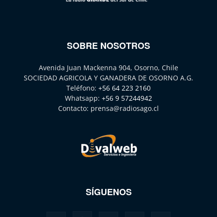
SOBRE NOSOTROS
Avenida Juan Mackenna 904, Osorno, Chile
SOCIEDAD AGRICOLA Y GANADERA DE OSORNO A.G.
Teléfono:
+56 64 223 2160
Whatsapp:
+56 9 57244942
Contacto:
prensa@radiosago.cl
SÍGUENOS