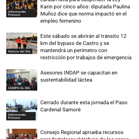
Karin por cinco años: diputada Paulina
Informando
Muñoz dice que norma impactó en el
Primero
empleo femenino
Este sábado se abrirán al tránsito 12
km del bypass de Castro y se
mantendrá un perímetro con
Noticia del Día
restricción por trabajos de emergencia
Asesores INDAP se capacitan en
sustentabilidad láctea
CAMPO AL DIA
Cerrado durante esta jornada el Paso
Cardenal Samoré
Informando
Primero
Consejo Regional aprueba recursos