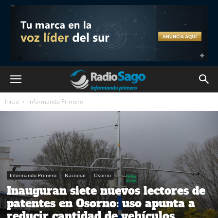
Inicio
Informando Primero
Informando Primero
Nacional
Osorno
Inauguran siete nuevos lectores de
patentes en Osorno: uso apunta a
reducir cantidad de vehículos