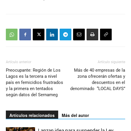
Artículo anterior
Artículo siguiente
Preocupante: Región de Los
Más de 40 empresas de la
Lagos es la tercera a nivel
zona ofrecerán ofertas y
país en femicidios frustrados
descuentos en el
y la primera en tentados
denominado “LOCAL DAYS”
según datos del Sernameg
Artículos relacionados
Más del autor
Lanzan idea para suspender la Ley