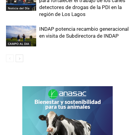
para fortalecer el trabajo de los canes
detectores de drogas de la PDI en la
Noticia del Día
región de Los Lagos
INDAP potencia recambio generacional
en visita de Subdirectora de INDAP
CAMPO AL DIA