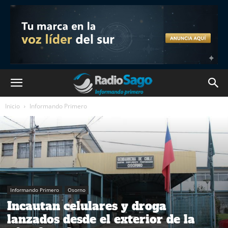
Inicio
Informando Primero
Informando Primero
Osorno
Incautan celulares y droga
lanzados desde el exterior de la