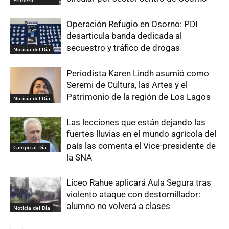
Primero
Operación Refugio en Osorno: PDI
desarticula banda dedicada al
secuestro y tráfico de drogas
Noticia del Día
Periodista Karen Lindh asumió como
Seremi de Cultura, las Artes y el
Patrimonio de la región de Los Lagos
Noticia del Día
Las lecciones que están dejando las
fuertes lluvias en el mundo agrícola del
país las comenta el Vice-presidente de
Campo al Día
la SNA
Liceo Rahue aplicará Aula Segura tras
violento ataque con destornillador:
alumno no volverá a clases
Noticia del Día