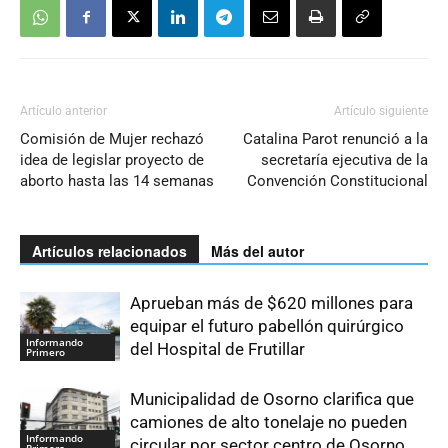
Artículo anterior
Artículo siguiente
Comisión de Mujer rechazó
Catalina Parot renunció a la
idea de legislar proyecto de
secretaría ejecutiva de la
aborto hasta las 14 semanas
Convención Constitucional
Artículos relacionados
Más del autor
Aprueban más de $620 millones para
equipar el futuro pabellón quirúrgico
Informando
del Hospital de Frutillar
Primero
Municipalidad de Osorno clarifica que
camiones de alto tonelaje no pueden
Informando
circular por sector centro de Osorno