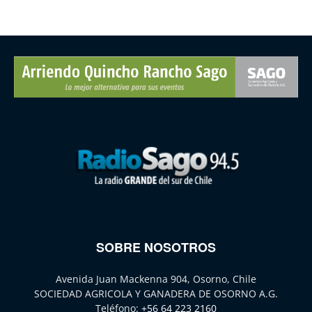
SOBRE NOSOTROS
Avenida Juan Mackenna 904, Osorno, Chile
SOCIEDAD AGRICOLA Y GANADERA DE OSORNO A.G.
Teléfono:
+56 64 223 2160