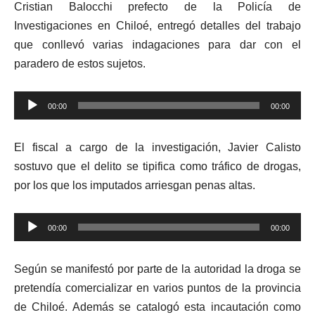
Cristian Balocchi prefecto de la Policía de
Investigaciones en Chiloé, entregó detalles del trabajo
que conllevó varias indagaciones para dar con el
paradero de estos sujetos.
Reproductor
00:00
00:00
de
audio
El fiscal a cargo de la investigación, Javier Calisto
sostuvo que el delito se tipifica como tráfico de drogas,
por los que los imputados arriesgan penas altas.
Reproductor
00:00
00:00
de
audio
Según se manifestó por parte de la autoridad la droga se
pretendía comercializar en varios puntos de la provincia
de Chiloé. Además se catalogó esta incautación como