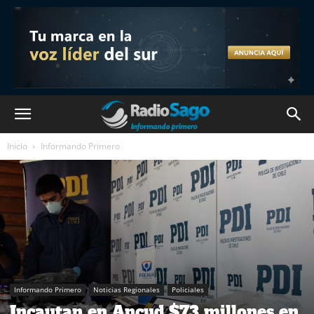
Inicio
Informando Primero
Informando Primero
Noticias Regionales
Policiales
Incautan en Ancud $73 millones en