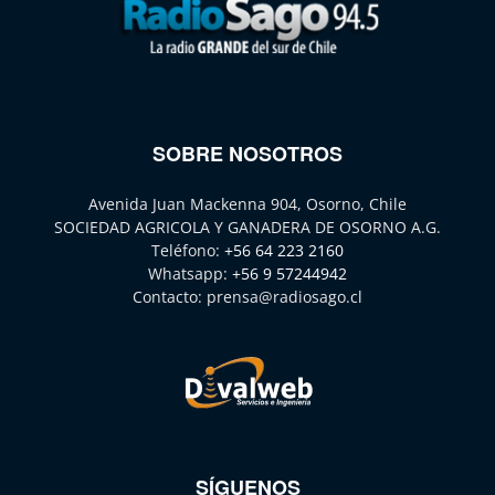
SOBRE NOSOTROS
Avenida Juan Mackenna 904, Osorno, Chile
SOCIEDAD AGRICOLA Y GANADERA DE OSORNO A.G.
Teléfono:
+56 64 223 2160
Whatsapp:
+56 9 57244942
Contacto:
prensa@radiosago.cl
SÍGUENOS