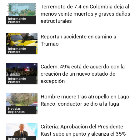
Terremoto de 7.4 en Colombia deja al
menos veinte muertos y graves daños
Informando
estructurales
Primero
Reportan accidente en camino a
Trumao
Informando
Primero
Cadem: 49% está de acuerdo con la
creación de un nuevo estado de
Informando
excepción
Primero
Hombre muere tras atropello en Lago
Ranco: conductor se dio a la fuga
Noticias
Regionales
Criteria: Aprobación del Presidente
Kast sube un punto y alcanza el 35%
Informando